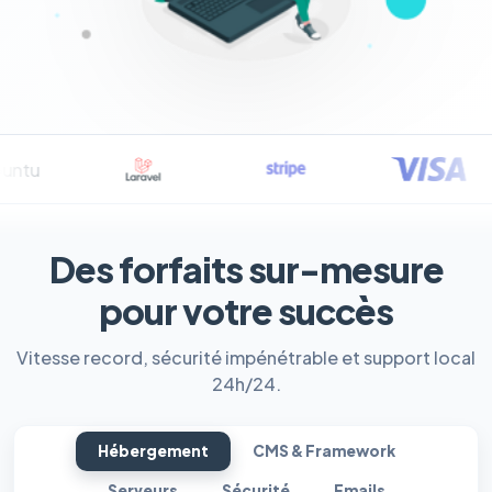
Des forfaits sur-mesure
pour votre succès
Vitesse record, sécurité impénétrable et support local
24h/24.
Hébergement
CMS & Framework
Serveurs
Sécurité
Emails