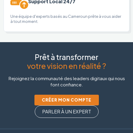
Support Local 24/7
Une équipe d'experts basés au Cameroun prête à vous aider
à tout moment.
Prêt à transformer
votre vision en réalité ?
Rejoignez la communauté des leaders digitaux qui nous
font confiance.
CRÉER MON COMPTE
PARLER À UN EXPERT