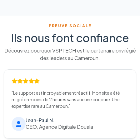
PREUVE SOCIALE
Ils nous font confiance
Découvrez pourquoi VSPTECH est le partenaire privilégié
des leaders au Cameroun.
"Le support est incroyablement réactif. Mon site a été
migré en moins de 2 heures sans aucune coupure. Une
expertise rare au Cameroun."
Jean-Paul N.
CEO, Agence Digitale Douala