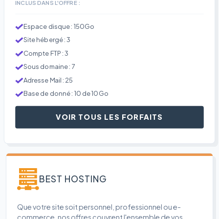
INCLUS DANS L'OFFRE :
Espace disque : 150Go
Site hébergé : 3
Compte FTP : 3
Sous domaine : 7
Adresse Mail : 25
Base de donné : 10 de 10Go
VOIR TOUS LES FORFAITS
BEST HOSTING
Que votre site soit personnel, professionnel ou e-
commerce, nos offres couvrent l'ensemble de vos