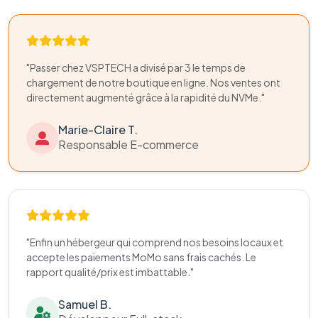
"Passer chez VSPTECH a divisé par 3 le temps de
chargement de notre boutique en ligne. Nos ventes ont
directement augmenté grâce à la rapidité du NVMe."
Marie-Claire T.
Responsable E-commerce
"Enfin un hébergeur qui comprend nos besoins locaux et
accepte les paiements MoMo sans frais cachés. Le
rapport qualité/prix est imbattable."
Samuel B.