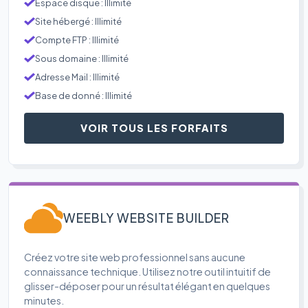
Espace disque : Illimité
Site hébergé : Illimité
Compte FTP : Illimité
Sous domaine : Illimité
Adresse Mail : Illimité
Base de donné : Illimité
VOIR TOUS LES FORFAITS
WEEBLY WEBSITE BUILDER
Créez votre site web professionnel sans aucune
connaissance technique. Utilisez notre outil intuitif de
glisser-déposer pour un résultat élégant en quelques
minutes.