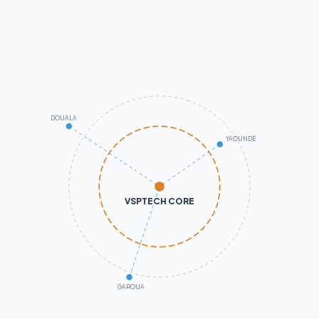
DOUALA
YAOUNDÉ
VSPTECH CORE
GAROUA