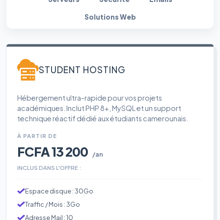
Solutions Web
STUDENT HOSTING
Hébergement ultra-rapide pour vos projets
académiques. Inclut PHP 8+, MySQL et un support
technique réactif dédié aux étudiants camerounais.
À PARTIR DE
FCFA 13 200
/an
INCLUS DANS L'OFFRE :
Espace disque : 30Go
Traffic / Mois : 3Go
Adresse Mail : 10