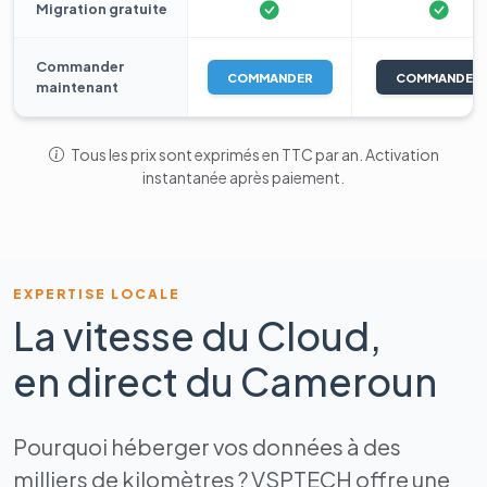
Migration gratuite
Commander
COMMANDER
COMMANDER
maintenant
Tous les prix sont exprimés en TTC par an. Activation
instantanée après paiement.
EXPERTISE LOCALE
La vitesse du Cloud,
en direct du Cameroun
Pourquoi héberger vos données à des
milliers de kilomètres ? VSPTECH offre une