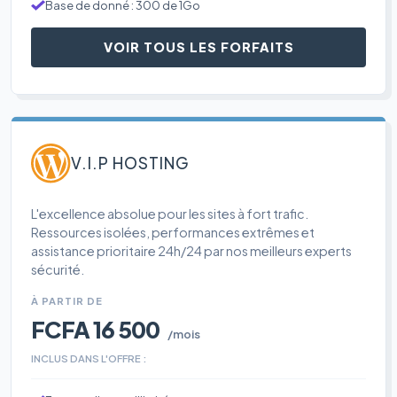
Base de donné : 300 de 1Go
VOIR TOUS LES FORFAITS
V.I.P HOSTING
L'excellence absolue pour les sites à fort trafic.
Ressources isolées, performances extrêmes et
assistance prioritaire 24h/24 par nos meilleurs experts
sécurité.
À PARTIR DE
FCFA 16 500
/mois
INCLUS DANS L'OFFRE :