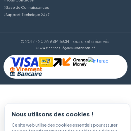
Base de Connaissances
Support Technique 24/7
© 2017 - 2026
VSPTECH
. Tous droits réservés.
CGV & Mentions Légales
Confidentialité
Nous utilisons des cookies !
Ce site web utilise des cookies essentiels pour assurer