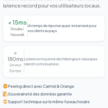
latence record pour vos utilisateurs locaux.
< 15ms
Un temps de réponse quasi-instantané pour
Douala /
vos clients au pays.
Yaoundé
>
180ms
La latence moyenne des hébergeurs classiques
ralentit votre business.
Serveur
Europe
Peering direct avec Camtel & Orange
Souveraineté des données garantie
Support technique sur le même fuseau horaire