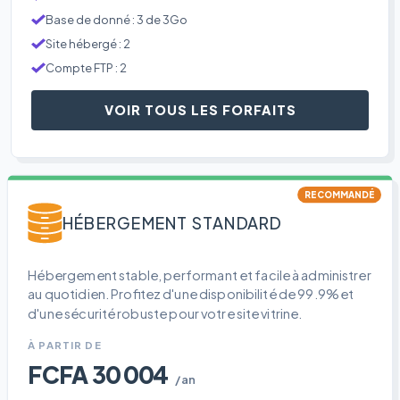
Base de donné : 3 de 3Go
Site hébergé : 2
Compte FTP : 2
VOIR TOUS LES FORFAITS
RECOMMANDÉ
HÉBERGEMENT STANDARD
Hébergement stable, performant et facile à administrer
au quotidien. Profitez d'une disponibilité de 99.9% et
d'une sécurité robuste pour votre site vitrine.
À PARTIR DE
FCFA 30 004
/an