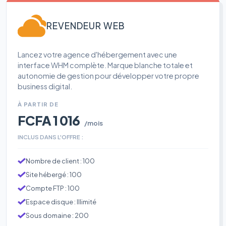
REVENDEUR WEB
Lancez votre agence d'hébergement avec une
interface WHM complète. Marque blanche totale et
autonomie de gestion pour développer votre propre
business digital.
À PARTIR DE
FCFA 1 016
/mois
INCLUS DANS L'OFFRE :
Nombre de client : 100
Site hébergé : 100
Compte FTP : 100
Espace disque : Illimité
Sous domaine : 200