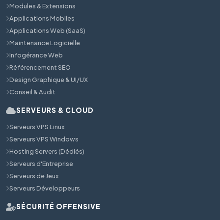
Modules & Extensions
Applications Mobiles
Applications Web (SaaS)
Maintenance Logicielle
Infogérance Web
Référencement SEO
Design Graphique & UI/UX
Conseil & Audit
SERVEURS & CLOUD
Serveurs VPS Linux
Serveurs VPS Windows
Hosting Servers (Dédiés)
Serveurs d'Entreprise
Serveurs de Jeux
Serveurs Développeurs
SÉCURITÉ OFFENSIVE