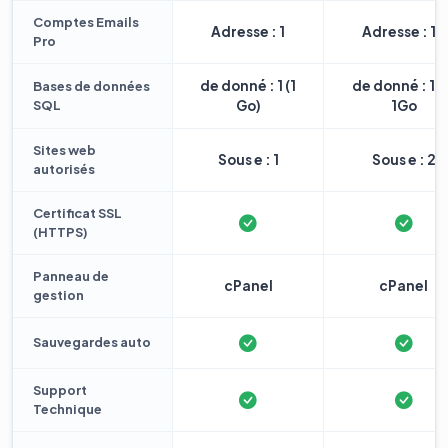
Comptes Emails
Adresse : 1
Adresse : 10
Pro
de donné : 1 (1
de donné : 1 
Bases de données
SQL
Go)
1Go
Sites web
Sous e : 1
Sous e : 2
autorisés
Certificat SSL
(HTTPS)
Panneau de
cPanel
cPanel
gestion
Sauvegardes auto
Support
Technique