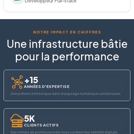
Développeur Full-stack
NOTRE IMPACT EN CHIFFRES
Une infrastructure bâtie
pour la performance
+15
ANNÉES D'EXPERTISE
Une présence historique dans le paysage numérique camerounais.
5K
CLIENTS ACTIFS
Des milliers de professionnels nous confient leur identité digitale.