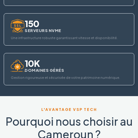
150
SERVEURS NVME
Une infrastructure robuste garantissant vitesse et disponibilité.
10K
DOMAINES GÉRÉS
Gestion rigoureuse et sécurisée de votre patrimoine numérique.
L'AVANTAGE VSP TECH
Pourquoi nous choisir au
Cameroun ?