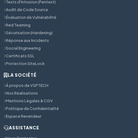
Tests d'Intrusion (Pentest)
Audit de Code Source
Évaluation de Vulnérabilité
Red Teaming
Sécurisation (Hardening)
Réponse aux Incidents
Social Engineering
Certificats SSL
Protection SiteLock
LA SOCIÉTÉ
À propos de VSPTECH
Nos Réalisations
Mentions Légales & CGV
Politique de Confidentialité
Espace Revendeur
ASSISTANCE
Nous Contacter