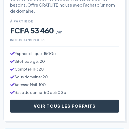
besoins. Offre GRATUITE incluse avec l’achat d’un nom
de domaine.
À PARTIR DE
FCFA 53 460
/an
INCLUS DANS L'OFFRE :
Espace disque : 150Go
Site hébergé : 20
Compte FTP : 20
Sous domaine : 20
Adresse Mail : 100
Base de donné : 50 de 50Go
VOIR TOUS LES FORFAITS