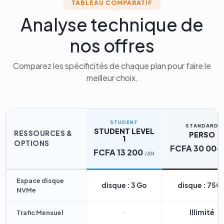
TABLEAU COMPARATIF
Analyse technique de
nos offres
Comparez les spécificités de chaque plan pour faire le
meilleur choix.
STUDENT
STANDARD
STUDENT LEVEL
RESSOURCES &
PERSO
1
OPTIONS
FCFA 30 004
FCFA 13 200
/AN
Espace disque
disque : 3 Go
disque : 75G
NVMe
Illimité
Trafic Mensuel