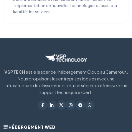
l'implémentation de nouvelles technologies et assure la
fiabilité des services.
VSPTECH
est le leader de l'hébergement Cloud au Cameroun.
Nous propulsons les entreprises locales avec une
infrastructure de classe mondiale, une sécurité offensive et un
support technique expert.
HÉBERGEMENT WEB