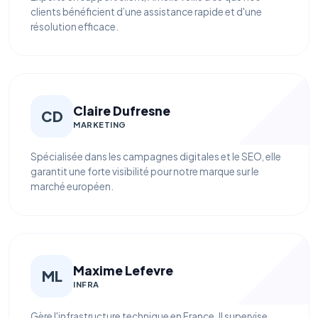
clients bénéficient d’une assistance rapide et d'une
résolution efficace.
Claire Dufresne
CD
MARKETING
Spécialisée dans les campagnes digitales et le SEO, elle
garantit une forte visibilité pour notre marque sur le
marché européen.
Maxime Lefevre
ML
INFRA
Gère l'infrastructure technique en France. Il supervise