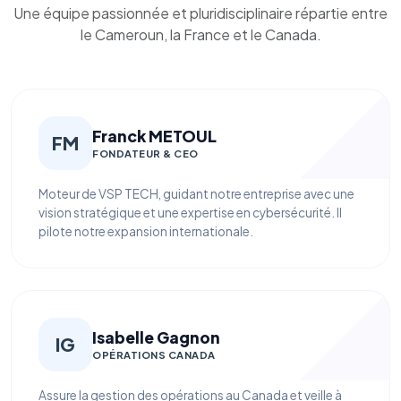
Une équipe passionnée et pluridisciplinaire répartie entre
le Cameroun, la France et le Canada.
Franck METOUL
FM
FONDATEUR & CEO
Moteur de VSP TECH, guidant notre entreprise avec une
vision stratégique et une expertise en cybersécurité. Il
pilote notre expansion internationale.
Isabelle Gagnon
IG
OPÉRATIONS CANADA
Assure la gestion des opérations au Canada et veille à