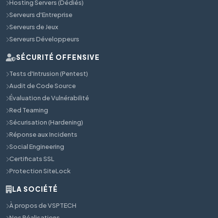
Hosting Servers (Dédiés)
Serveurs d'Entreprise
Serveurs de Jeux
Serveurs Développeurs
SÉCURITÉ OFFENSIVE
Tests d'Intrusion (Pentest)
Audit de Code Source
Évaluation de Vulnérabilité
Red Teaming
Sécurisation (Hardening)
Réponse aux Incidents
Social Engineering
Certificats SSL
Protection SiteLock
LA SOCIÉTÉ
À propos de VSPTECH
Nos Réalisations