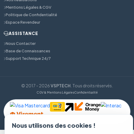
Mentions Légales & CGV
Politique de Confidentialité
Espace Revendeur
ASSISTANCE
Nous Contacter
Base de Connaissances
Support Technique 24/7
© 2017 - 2026
VSPTECH
. Tous droits réservés.
CGV & Mentions Légales
Confidentialité
Nous utilisons des cookies !