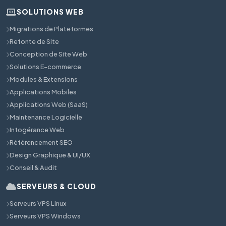
SOLUTIONS WEB
Migrations de Plateformes
Refonte de Site
Conception de Site Web
Solutions E-commerce
Modules & Extensions
Applications Mobiles
Applications Web (SaaS)
Maintenance Logicielle
Infogérance Web
Référencement SEO
Design Graphique & UI/UX
Conseil & Audit
SERVEURS & CLOUD
Serveurs VPS Linux
Serveurs VPS Windows