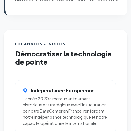
EXPANSION & VISION
Démocratiser la technologie
de pointe
Indépendance Européenne
L'année 2020 a marqué un tournant
historique et stratégique avec l'inauguration
de notre DataCenter en France, renforçant
notre indépendance technologique et notre
capacité opérationnelle internationale.