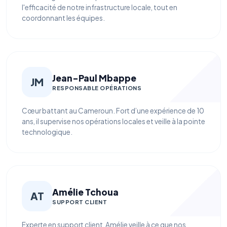
l'efficacité de notre infrastructure locale, tout en
coordonnant les équipes.
Jean-Paul Mbappe
JM
RESPONSABLE OPÉRATIONS
Cœur battant au Cameroun. Fort d’une expérience de 10
ans, il supervise nos opérations locales et veille à la pointe
technologique.
Amélie Tchoua
AT
SUPPORT CLIENT
Experte en support client, Amélie veille à ce que nos