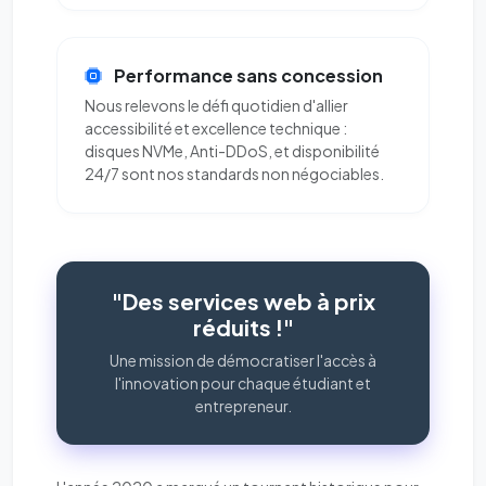
Performance sans concession
Nous relevons le défi quotidien d'allier
accessibilité et excellence technique :
disques NVMe, Anti-DDoS, et disponibilité
24/7 sont nos standards non négociables.
"Des services web à prix
réduits !"
Une mission de démocratiser l'accès à
l'innovation pour chaque étudiant et
entrepreneur.