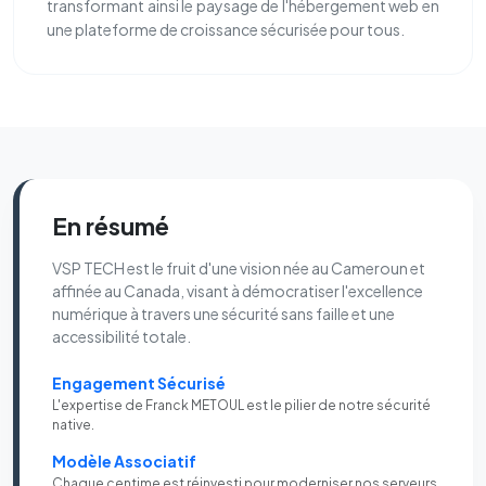
transformant ainsi le paysage de l'hébergement web en
une plateforme de croissance sécurisée pour tous.
En résumé
VSP TECH est le fruit d'une vision née au Cameroun et
affinée au Canada, visant à démocratiser l'excellence
numérique à travers une sécurité sans faille et une
accessibilité totale.
Engagement Sécurisé
L'expertise de Franck METOUL est le pilier de notre sécurité
native.
Modèle Associatif
Chaque centime est réinvesti pour moderniser nos serveurs.