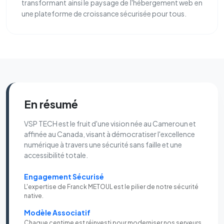
transformant ainsi le paysage de l'hébergement web en
une plateforme de croissance sécurisée pour tous.
En résumé
VSP TECH est le fruit d'une vision née au Cameroun et
affinée au Canada, visant à démocratiser l'excellence
numérique à travers une sécurité sans faille et une
accessibilité totale.
Engagement Sécurisé
L'expertise de Franck METOUL est le pilier de notre sécurité
native.
Modèle Associatif
Chaque centime est réinvesti pour moderniser nos serveurs.