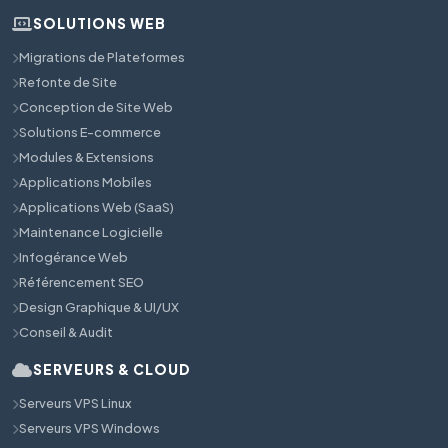
SOLUTIONS WEB
Migrations de Plateformes
Refonte de Site
Conception de Site Web
Solutions E-commerce
Modules & Extensions
Applications Mobiles
Applications Web (SaaS)
Maintenance Logicielle
Infogérance Web
Référencement SEO
Design Graphique & UI/UX
Conseil & Audit
SERVEURS & CLOUD
Serveurs VPS Linux
Serveurs VPS Windows