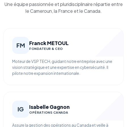
Une équipe passionnée et pluridisciplinaire répartie entre
le Cameroun, la France et le Canada.
Franck METOUL
FM
FONDATEUR & CEO
Moteur de VSP TECH, guidant notre entreprise avec une
vision stratégique et une expertise en cybersécurité. Il
pilote notre expansion internationale.
Isabelle Gagnon
IG
OPÉRATIONS CANADA
Assure la gestion des opérations au Canada et veille à