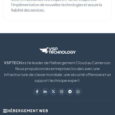
l'implémentation de nouvelles technologies et assure la
fiabilité des services.
VSPTECH
est le leader de l'hébergement Cloud au Cameroun.
Nous propulsons les entreprises locales avec une
infrastructure de classe mondiale, une sécurité offensive et un
support technique expert.
HÉBERGEMENT WEB