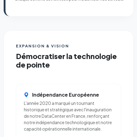
EXPANSION & VISION
Démocratiser la technologie
de pointe
Indépendance Européenne
L'année 2020 a marqué un tournant
historique et stratégique avec l'inauguration
de notre DataCenter en France, renforçant
notre indépendance technologique et notre
capacité opérationnelle internationale.