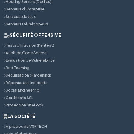
Hosting Servers (Dédiés)
Serveurs d'Entreprise
Serveurs de Jeux
Serveurs Développeurs
SÉCURITÉ OFFENSIVE
Tests d'Intrusion (Pentest)
Audit de Code Source
Évaluation de Vulnérabilité
Red Teaming
Sécurisation (Hardening)
Réponse aux Incidents
Social Engineering
Certificats SSL
Protection SiteLock
LA SOCIÉTÉ
À propos de VSPTECH
Nos Réalisations