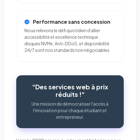
Performance sans concession
Nous relevons le défi quotidien d'allier
accessibilité et excellence technique :
disques NVMe, Anti-DDoS, et disponibilité
24/7 sont nos standards non négociables.
"Des services web à prix
réduits !"
Une mission de démocratiser l'accès à
l'innovation pour chaque étudiant et
entrepreneur.