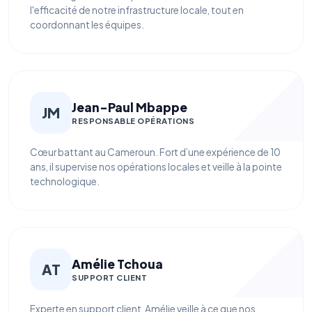
l'efficacité de notre infrastructure locale, tout en
coordonnant les équipes.
Jean-Paul Mbappe
JM
RESPONSABLE OPÉRATIONS
Cœur battant au Cameroun. Fort d’une expérience de 10
ans, il supervise nos opérations locales et veille à la pointe
technologique.
Amélie Tchoua
AT
SUPPORT CLIENT
Experte en support client, Amélie veille à ce que nos