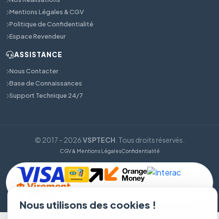
Mentions Légales & CGV
Politique de Confidentialité
Espace Revendeur
ASSISTANCE
Nous Contacter
Base de Connaissances
Support Technique 24/7
© 2017 - 2026
VSPTECH
. Tous droits réservés.
CGV & Mentions Légales
Confidentialité
Nous utilisons des cookies !