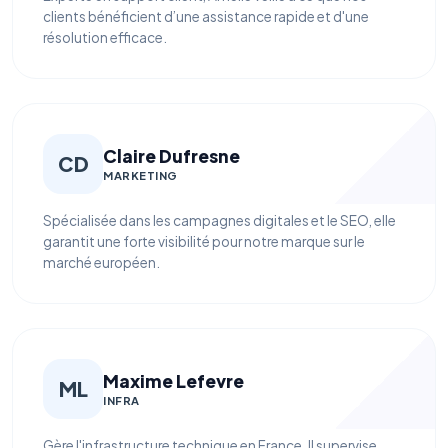
clients bénéficient d’une assistance rapide et d'une
résolution efficace.
Claire Dufresne
CD
MARKETING
Spécialisée dans les campagnes digitales et le SEO, elle
garantit une forte visibilité pour notre marque sur le
marché européen.
Maxime Lefevre
ML
INFRA
Gère l'infrastructure technique en France. Il supervise