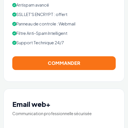
Antispam avancé
SSL LET'S ENCRYPT : offert
Panneau de controle : Webmail
Filtre Anti-Spam Intelligent
Support Technique 24/7
COMMANDER
Email web+
Communication professionnelle sécurisée