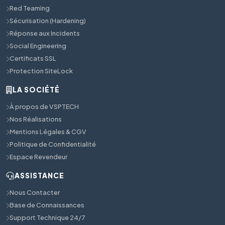
Red Teaming
Sécurisation (Hardening)
Réponse aux Incidents
Social Engineering
Certificats SSL
Protection SiteLock
LA SOCIÉTÉ
À propos de VSPTECH
Nos Réalisations
Mentions Légales & CGV
Politique de Confidentialité
Espace Revendeur
ASSISTANCE
Nous Contacter
Base de Connaissances
Support Technique 24/7