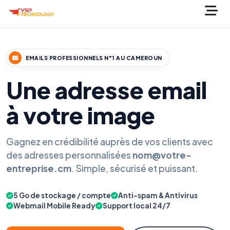
EMAILS PROFESSIONNELS N°1 AU CAMEROUN
Une adresse email
à votre image
Gagnez en crédibilité auprès de vos clients avec
des adresses personnalisées
nom@votre-
entreprise.cm
. Simple, sécurisé et puissant.
5 Go de stockage / compte
Anti-spam & Antivirus
Webmail Mobile Ready
Support local 24/7