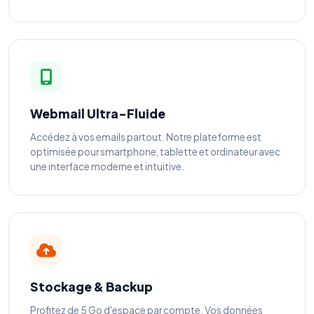
Webmail Ultra-Fluide
Accédez à vos emails partout. Notre plateforme est
optimisée pour smartphone, tablette et ordinateur avec
une interface moderne et intuitive.
Stockage & Backup
Profitez de 5 Go d'espace par compte. Vos données