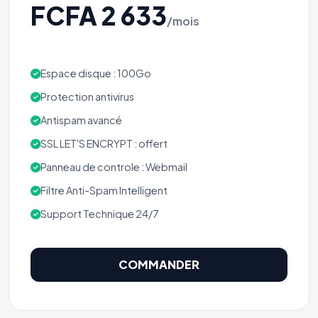
FCFA 2 633
/mois
Espace disque : 100Go
Protection antivirus
Antispam avancé
SSL LET'S ENCRYPT : offert
Panneau de controle : Webmail
Filtre Anti-Spam Intelligent
Support Technique 24/7
COMMANDER