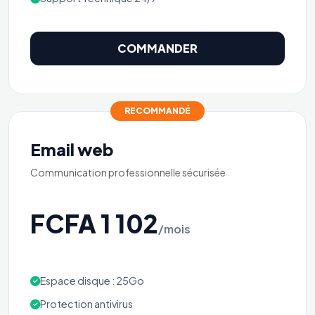
COMMANDER
RECOMMANDÉ
Email web
Communication professionnelle sécurisée
FCFA 1 102
/mois
Espace disque : 25Go
Protection antivirus