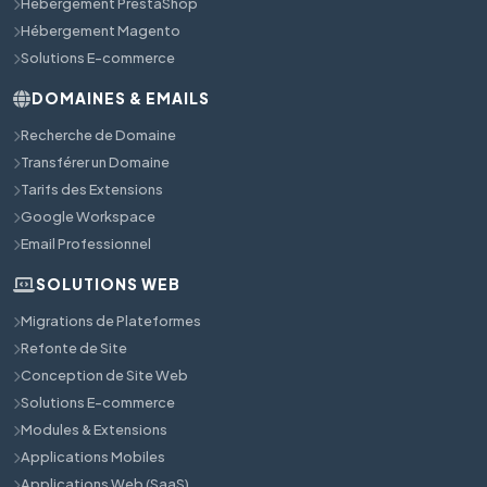
Hébergement PrestaShop
Hébergement Magento
Solutions E-commerce
DOMAINES & EMAILS
Recherche de Domaine
Transférer un Domaine
Tarifs des Extensions
Google Workspace
Email Professionnel
SOLUTIONS WEB
Migrations de Plateformes
Refonte de Site
Conception de Site Web
Solutions E-commerce
Modules & Extensions
Applications Mobiles
Applications Web (SaaS)