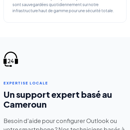
sont sauvegardées quotidiennement sur notre
infrastructure haut de gamme pour une sécurité totale.
EXPERTISE LOCALE
Un support expert basé au
Cameroun
Besoin d'aide pour configurer Outlook ou
votre smartphone ? Nos techniciens basés à