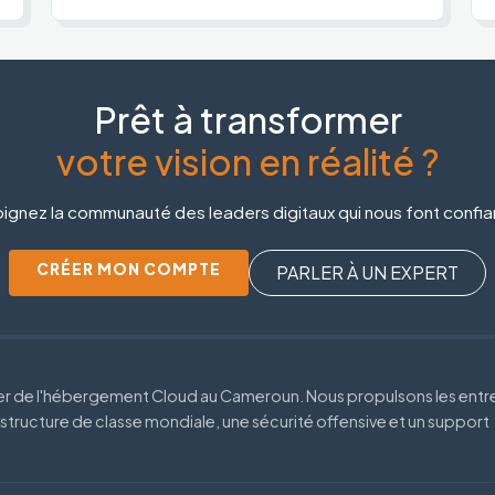
Prêt à transformer
votre vision en réalité ?
ignez la communauté des leaders digitaux qui nous font confi
CRÉER MON COMPTE
PARLER À UN EXPERT
der de l'hébergement Cloud au Cameroun. Nous propulsons les entr
astructure de classe mondiale, une sécurité offensive et un support