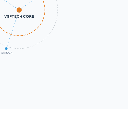
VSPTECH CORE
GAROUA