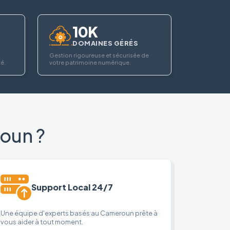
10K
DOMAINES GÉRÉS
Gestion rigoureuse et sécurisée de
té.
votre patrimoine numérique.
oun ?
Support Local 24/7
Une équipe d'experts basés au Cameroun prête à
vous aider à tout moment.