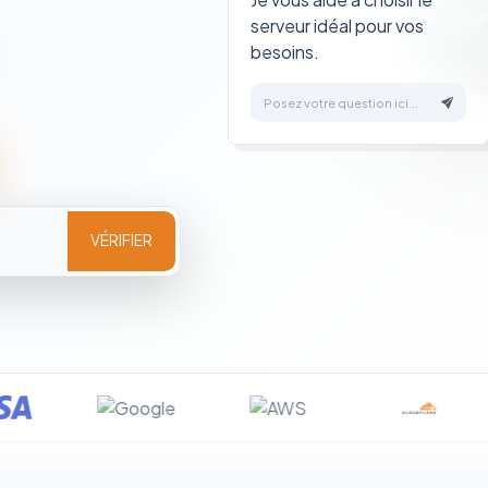
serveur idéal pour vos
besoins.
Posez votre question ici...
VÉRIFIER