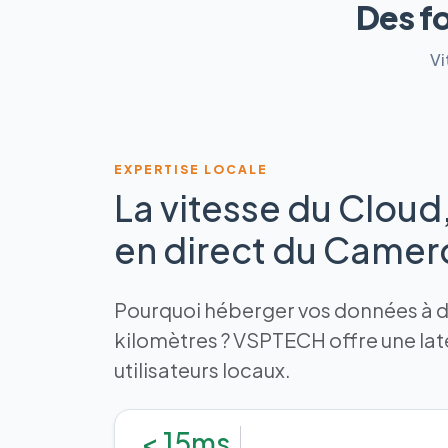
Des f
Vi
EXPERTISE LOCALE
La vitesse du Cloud
en direct du Came
Pourquoi héberger vos données à de
kilomètres ? VSPTECH offre une la
utilisateurs locaux.
< 15ms