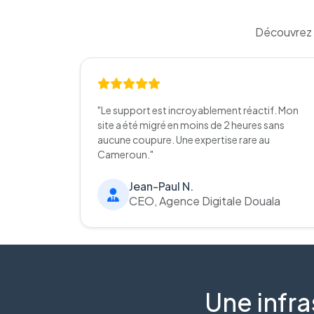
Découvrez 
"Le support est incroyablement réactif. Mon
site a été migré en moins de 2 heures sans
aucune coupure. Une expertise rare au
Cameroun."
Jean-Paul N.
CEO, Agence Digitale Douala
Une infra