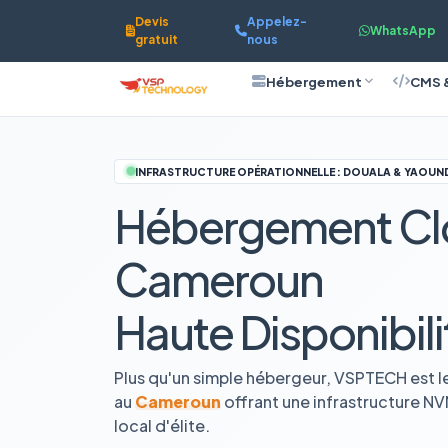
Devis
Appelez-
WhatsApp
gratuit
nous
Hébergement
CMS 
INFRASTRUCTURE OPÉRATIONNELLE : DOUALA & YAOUN
Hébergement Cl
Cameroun
Haute Disponibili
Plus qu'un simple hébergeur, VSPTECH est l
au
Cameroun
offrant une infrastructure N
local d'élite.