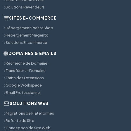
Solutions Revendeurs
SITES E-COMMERCE
Hébergement PrestaShop
Hébergement Magento
Solutions E-commerce
DOMAINES & EMAILS
Recherche de Domaine
Transférer un Domaine
Tarifs des Extensions
Google Workspace
Email Professionnel
SOLUTIONS WEB
Migrations de Plateformes
Refonte de Site
Conception de Site Web