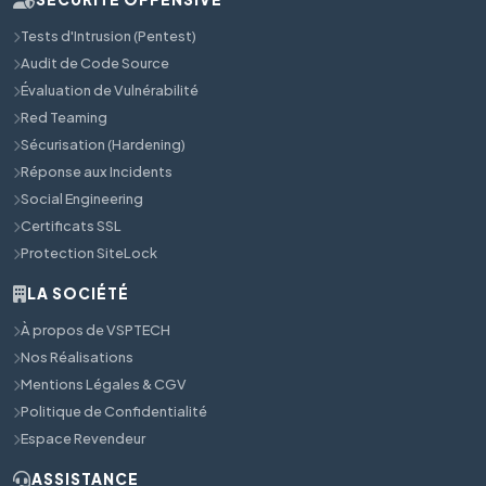
Tests d'Intrusion (Pentest)
Audit de Code Source
Évaluation de Vulnérabilité
Red Teaming
Sécurisation (Hardening)
Réponse aux Incidents
Social Engineering
Certificats SSL
Protection SiteLock
LA SOCIÉTÉ
À propos de VSPTECH
Nos Réalisations
Mentions Légales & CGV
Politique de Confidentialité
Espace Revendeur
ASSISTANCE