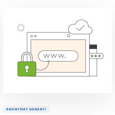
ANONYMAT GARANTI