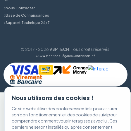
Nous Contacter
Base de Connaissances
Support Technique 24/7
© 2017 - 2026
VSPTECH
. Tous droits réservés.
CGV & Mentions Légales
Confidentialité
Nous utilisons des cookies !
Ce site web utilise des cookies essentiels pour assurer
son bon fonctionnement et des cookies de suivi pour
comprendre comment vous interagissez avec lui. Ces
derniers ne seront installés qu'après consentement.