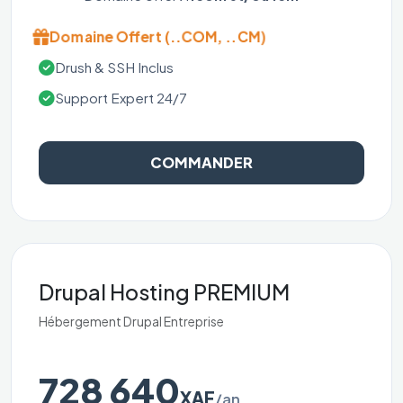
Domaine Offert (..COM, ..CM)
Drush & SSH Inclus
Support Expert 24/7
COMMANDER
Drupal Hosting PREMIUM
Hébergement Drupal Entreprise
728 640
XAF
/an