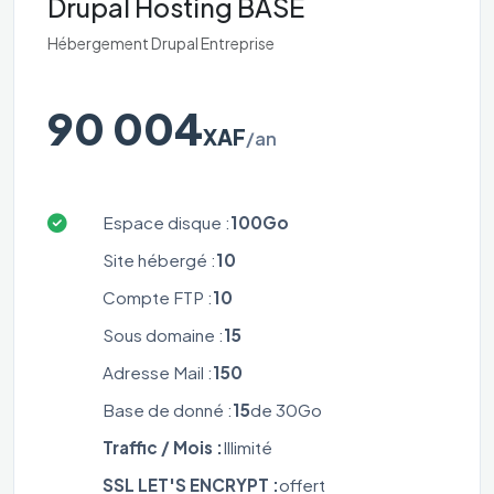
Drupal Hosting BASE
Hébergement Drupal Entreprise
90 004
XAF
/an
Espace disque :
100Go
Site hébergé :
10
Compte FTP :
10
Sous domaine :
15
Adresse Mail :
150
Base de donné :
15
de 30Go
Traffic / Mois :
Illimité
SSL LET'S ENCRYPT :
offert