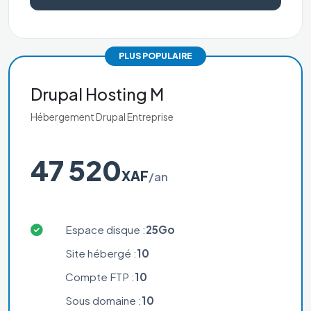
PLUS POPULAIRE
Drupal Hosting M
Hébergement Drupal Entreprise
47 520
XAF
/an
Espace disque :
25Go
Site hébergé :
10
Compte FTP :
10
Sous domaine :
10