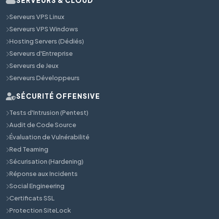
SERVEURS & CLOUD
Serveurs VPS Linux
Serveurs VPS Windows
Hosting Servers (Dédiés)
Serveurs d'Entreprise
Serveurs de Jeux
Serveurs Développeurs
SÉCURITÉ OFFENSIVE
Tests d'Intrusion (Pentest)
Audit de Code Source
Évaluation de Vulnérabilité
Red Teaming
Sécurisation (Hardening)
Réponse aux Incidents
Social Engineering
Certificats SSL
Protection SiteLock