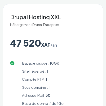
Drupal Hosting XXL
Hébergement Drupal Entreprise
47 520
XAF
/an
Espace disque :
10Go
Site hébergé :
1
Compte FTP :
1
Sous domaine :
1
Adresse Mail :
50
Base de donné :
1
de 1Go