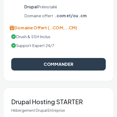
Drupal
Préinstallé
Domaine offert :
.com et/ou .cm
Domaine Offert (..COM, ..CM)
Drush & SSH Inclus
Support Expert 24/7
COMMANDER
Drupal Hosting STARTER
Hébergement Drupal Entreprise