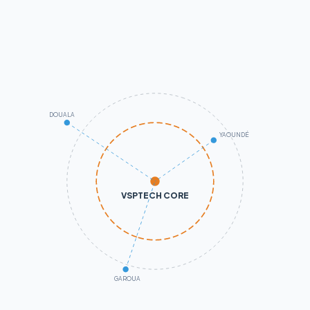
DOUALA
YAOUNDÉ
VSPTECH CORE
GAROUA