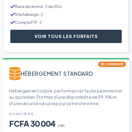
Base de donné : 3 de 3Go
Site hébergé : 2
Compte FTP : 2
VOIR TOUS LES FORFAITS
RECOMMANDÉ
HÉBERGEMENT STANDARD
Hébergement stable, performant et facile à administrer
au quotidien. Profitez d'une disponibilité de 99.9% et
d'une sécurité robuste pour votre site vitrine.
À PARTIR DE
FCFA 30 004
/an