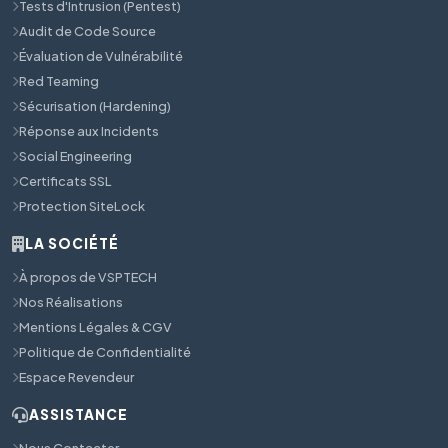
Tests d'Intrusion (Pentest)
Audit de Code Source
Évaluation de Vulnérabilité
Red Teaming
Sécurisation (Hardening)
Réponse aux Incidents
Social Engineering
Certificats SSL
Protection SiteLock
LA SOCIÉTÉ
À propos de VSPTECH
Nos Réalisations
Mentions Légales & CGV
Politique de Confidentialité
Espace Revendeur
ASSISTANCE
Nous Contacter