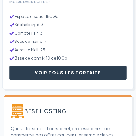
INCLUS DANS L'OFFRE :
Espace disque : 150Go
Site hébergé : 3
Compte FTP : 3
Sous domaine : 7
Adresse Mail : 25
Base de donné : 10 de 10Go
VOIR TOUS LES FORFAITS
BEST HOSTING
Que votre site soit personnel, professionnel ou e-
commerce, nos offres couvrent l'ensemble de vos