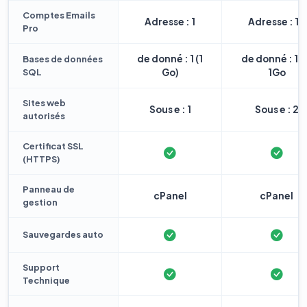
Comptes Emails
Adresse : 1
Adresse : 10
Pro
de donné : 1 (1
de donné : 1 
Bases de données
SQL
Go)
1Go
Sites web
Sous e : 1
Sous e : 2
autorisés
Certificat SSL
(HTTPS)
Panneau de
cPanel
cPanel
gestion
Sauvegardes auto
Support
Technique