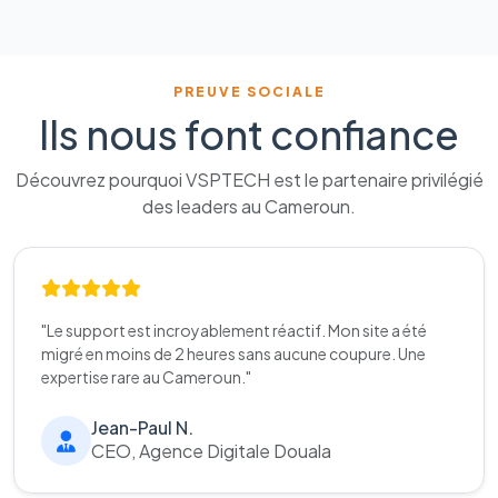
PREUVE SOCIALE
Ils nous font confiance
Découvrez pourquoi VSPTECH est le partenaire privilégié
des leaders au Cameroun.
"Le support est incroyablement réactif. Mon site a été
migré en moins de 2 heures sans aucune coupure. Une
expertise rare au Cameroun."
Jean-Paul N.
CEO, Agence Digitale Douala