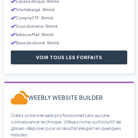
Espace disque : Illimité
Site hébergé : Illimité
Compte FTP : Illimité
Sous domaine : Illimité
Adresse Mail : Illimité
Base de donné : Illimité
VOIR TOUS LES FORFAITS
WEEBLY WEBSITE BUILDER
Créez votre site web professionnel sans aucune
connaissance technique. Utilisez notre outil intuitif de
glisser-déposer pour un résultat élégant en quelques
minutes.