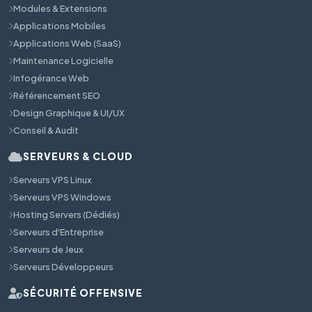
Modules & Extensions
Applications Mobiles
Applications Web (SaaS)
Maintenance Logicielle
Infogérance Web
Référencement SEO
Design Graphique & UI/UX
Conseil & Audit
SERVEURS & CLOUD
Serveurs VPS Linux
Serveurs VPS Windows
Hosting Servers (Dédiés)
Serveurs d'Entreprise
Serveurs de Jeux
Serveurs Développeurs
SÉCURITÉ OFFENSIVE