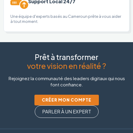
Support Local 24/7
Une équipe d'experts basés au Cameroun prête à vous aider
à tout moment.
Prêt à transformer
votre vision en réalité ?
Rejoignez la communauté des leaders digitaux qui nous
font confiance.
CRÉER MON COMPTE
PARLER À UN EXPERT