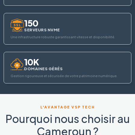
150
SERVEURS NVME
Une infrastructure robuste garantissant vitesse et disponibilité.
10K
DOMAINES GÉRÉS
Gestion rigoureuse et sécurisée de votre patrimoine numérique.
L'AVANTAGE VSP TECH
Pourquoi nous choisir au
Cameroun ?