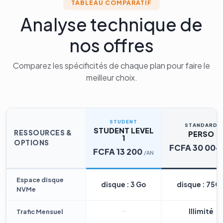
TABLEAU COMPARATIF
Analyse technique de
nos offres
Comparez les spécificités de chaque plan pour faire le
meilleur choix.
STUDENT
STANDARD
STUDENT LEVEL
RESSOURCES &
PERSO
1
OPTIONS
FCFA 30 004
FCFA 13 200
/AN
Espace disque
disque : 3 Go
disque : 75G
NVMe
Illimité
Trafic Mensuel