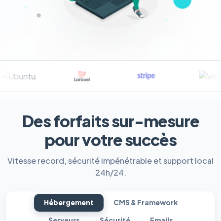
Des forfaits sur-mesure
pour votre succès
Vitesse record, sécurité impénétrable et support local
24h/24.
Hébergement
CMS & Framework
Serveurs
Sécurité
Emails