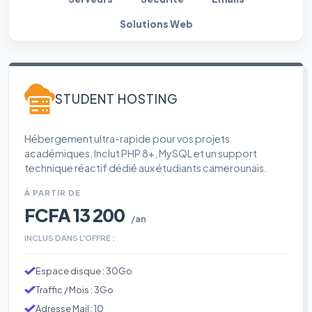
Solutions Web
STUDENT HOSTING
Hébergement ultra-rapide pour vos projets
académiques. Inclut PHP 8+, MySQL et un support
technique réactif dédié aux étudiants camerounais.
À PARTIR DE
FCFA 13 200
/an
INCLUS DANS L'OFFRE :
Espace disque : 30Go
Traffic / Mois : 3Go
Adresse Mail : 10