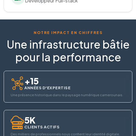
Développeur Full-stack
NOTRE IMPACT EN CHIFFRES
Une infrastructure bâtie
pour la performance
+15
ANNÉES D'EXPERTISE
Une présence historique dans le paysage numérique camerounais.
5K
CLIENTS ACTIFS
Des milliers de professionnels nous confient leur identité digitale.