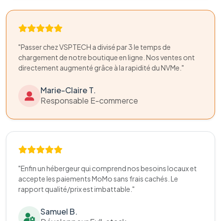
"Passer chez VSPTECH a divisé par 3 le temps de
chargement de notre boutique en ligne. Nos ventes ont
directement augmenté grâce à la rapidité du NVMe."
Marie-Claire T.
Responsable E-commerce
"Enfin un hébergeur qui comprend nos besoins locaux et
accepte les paiements MoMo sans frais cachés. Le
rapport qualité/prix est imbattable."
Samuel B.