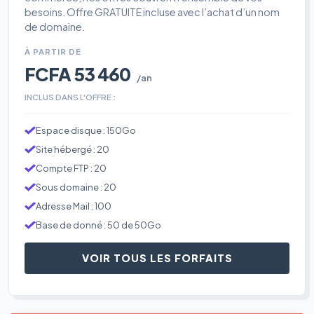
besoins. Offre GRATUITE incluse avec l’achat d’un nom
de domaine.
À PARTIR DE
FCFA 53 460
/an
INCLUS DANS L'OFFRE :
Espace disque : 150Go
Site hébergé : 20
Compte FTP : 20
Sous domaine : 20
Adresse Mail : 100
Base de donné : 50 de 50Go
VOIR TOUS LES FORFAITS