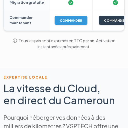
Migration gratuite
Commander
COMMANDER
COMMANDER
maintenant
Tous les prix sont exprimés en TTC par an. Activation
instantanée après paiement.
EXPERTISE LOCALE
La vitesse du Cloud,
en direct du Cameroun
Pourquoi héberger vos données à des
milliers de kilomètres ? VSPTECH offre une