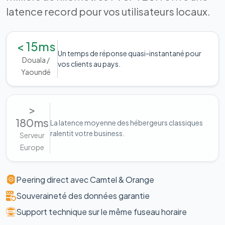
latence record pour vos utilisateurs locaux.
< 15ms
Un temps de réponse quasi-instantané pour
Douala /
vos clients au pays.
Yaoundé
>
180ms
La latence moyenne des hébergeurs classiques
ralentit votre business.
Serveur
Europe
Peering direct avec Camtel & Orange
Souveraineté des données garantie
Support technique sur le même fuseau horaire