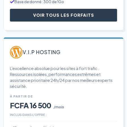
Base de donné : 300 de 1Go
VOIR TOUS LES FORFAITS
V.I.P HOSTING
L'excellence absolue pour les sites à fort trafic.
Ressources isolées, performances extrêmes et
assistance prioritaire 24h/24 par nos meilleurs experts
sécurité.
À PARTIR DE
FCFA 16 500
/mois
INCLUS DANS L'OFFRE :