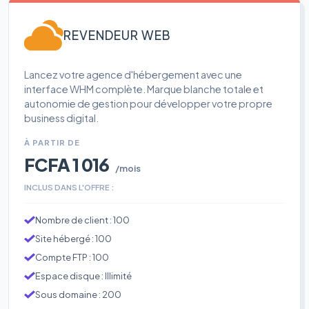
REVENDEUR WEB
Lancez votre agence d'hébergement avec une
interface WHM complète. Marque blanche totale et
autonomie de gestion pour développer votre propre
business digital.
À PARTIR DE
FCFA 1 016
/mois
INCLUS DANS L'OFFRE :
Nombre de client : 100
Site hébergé : 100
Compte FTP : 100
Espace disque : Illimité
Sous domaine : 200