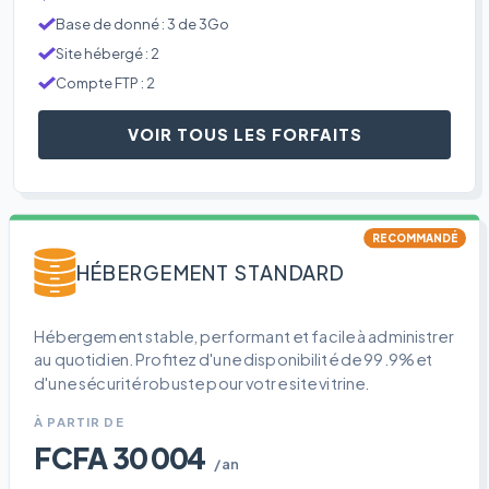
Base de donné : 3 de 3Go
Site hébergé : 2
Compte FTP : 2
VOIR TOUS LES FORFAITS
RECOMMANDÉ
HÉBERGEMENT STANDARD
Hébergement stable, performant et facile à administrer
au quotidien. Profitez d'une disponibilité de 99.9% et
d'une sécurité robuste pour votre site vitrine.
À PARTIR DE
FCFA 30 004
/an