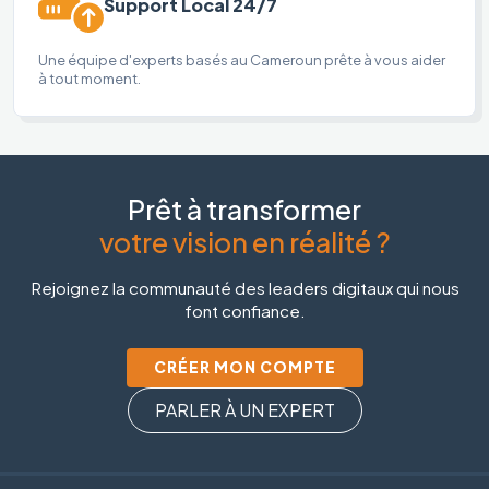
Support Local 24/7
Une équipe d'experts basés au Cameroun prête à vous aider
à tout moment.
Prêt à transformer
votre vision en réalité ?
Rejoignez la communauté des leaders digitaux qui nous
font confiance.
CRÉER MON COMPTE
PARLER À UN EXPERT