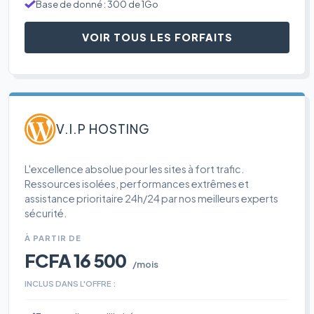
Base de donné : 300 de 1Go
VOIR TOUS LES FORFAITS
V.I.P HOSTING
L'excellence absolue pour les sites à fort trafic.
Ressources isolées, performances extrêmes et
assistance prioritaire 24h/24 par nos meilleurs experts
sécurité.
À PARTIR DE
FCFA 16 500
/mois
INCLUS DANS L'OFFRE :