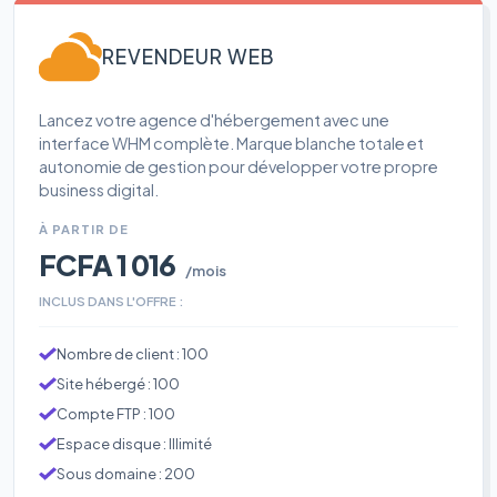
REVENDEUR WEB
Lancez votre agence d'hébergement avec une
interface WHM complète. Marque blanche totale et
autonomie de gestion pour développer votre propre
business digital.
À PARTIR DE
FCFA 1 016
/mois
INCLUS DANS L'OFFRE :
Nombre de client : 100
Site hébergé : 100
Compte FTP : 100
Espace disque : Illimité
Sous domaine : 200