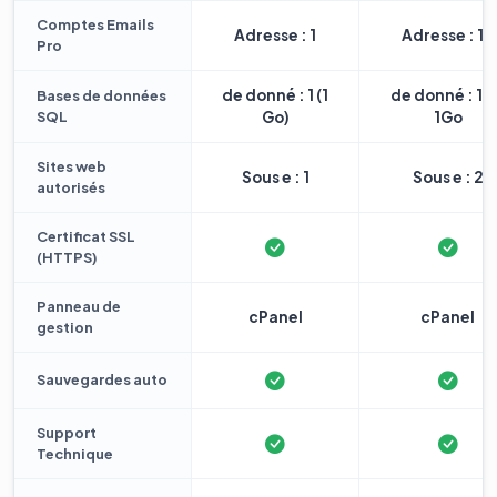
Comptes Emails
Adresse : 1
Adresse : 10
Pro
de donné : 1 (1
de donné : 1 
Bases de données
SQL
Go)
1Go
Sites web
Sous e : 1
Sous e : 2
autorisés
Certificat SSL
(HTTPS)
Panneau de
cPanel
cPanel
gestion
Sauvegardes auto
Support
Technique