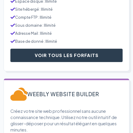
Espace disque : Illimité
Site hébergé : Illimité
Compte FTP : Illimité
Sous domaine : Illimité
Adresse Mail : Illimité
Base de donné : Illimité
VOIR TOUS LES FORFAITS
WEEBLY WEBSITE BUILDER
Créez votre site web professionnel sans aucune
connaissance technique. Utilisez notre outil intuitif de
glisser-déposer pour un résultat élégant en quelques
minutes.