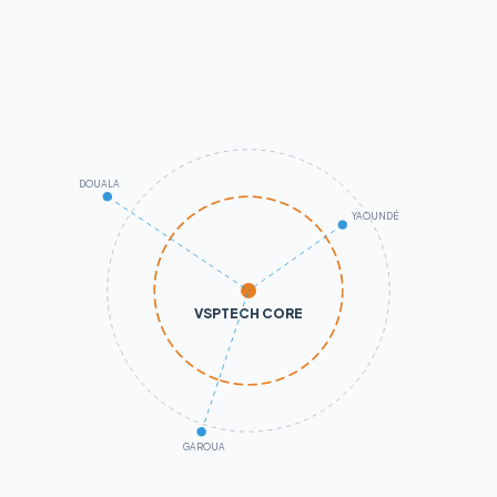
DOUALA
YAOUNDÉ
VSPTECH CORE
GAROUA