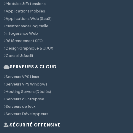
Modules & Extensions
Applications Mobiles
Applications Web (SaaS)
Maintenance Logicielle
Infogérance Web
Référencement SEO
Design Graphique & UI/UX
Conseil & Audit
SERVEURS & CLOUD
Serveurs VPS Linux
Serveurs VPS Windows
Hosting Servers (Dédiés)
Serveurs d'Entreprise
Serveurs de Jeux
Serveurs Développeurs
SÉCURITÉ OFFENSIVE