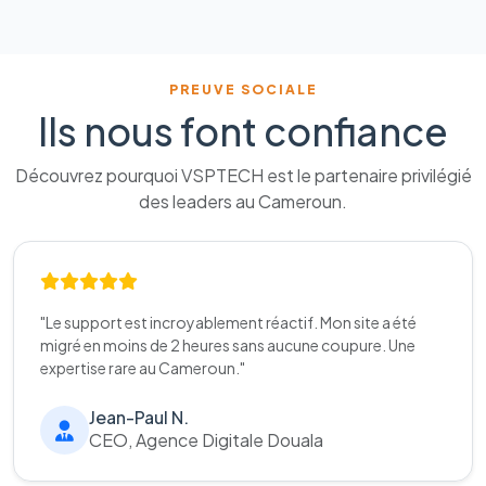
PREUVE SOCIALE
Ils nous font confiance
Découvrez pourquoi VSPTECH est le partenaire privilégié
des leaders au Cameroun.
"Le support est incroyablement réactif. Mon site a été
migré en moins de 2 heures sans aucune coupure. Une
expertise rare au Cameroun."
Jean-Paul N.
CEO, Agence Digitale Douala