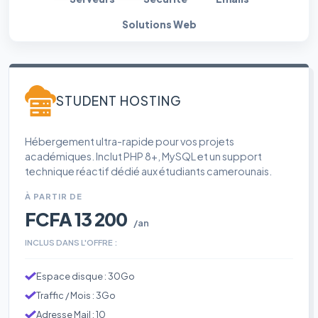
Solutions Web
STUDENT HOSTING
Hébergement ultra-rapide pour vos projets
académiques. Inclut PHP 8+, MySQL et un support
technique réactif dédié aux étudiants camerounais.
À PARTIR DE
FCFA 13 200
/an
INCLUS DANS L'OFFRE :
Espace disque : 30Go
Traffic / Mois : 3Go
Adresse Mail : 10