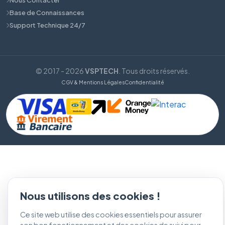
Base de Connaissances
Support Technique 24/7
© 2017 - 2026
VSPTECH
. Tous droits réservés.
CGV & Mentions Légales
Confidentialité
Nous utilisons des cookies !
Ce site web utilise des cookies essentiels pour assurer