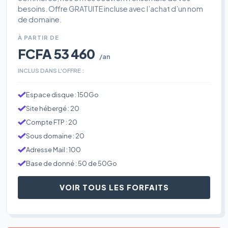
besoins. Offre GRATUITE incluse avec l’achat d’un nom
de domaine.
À PARTIR DE
FCFA 53 460
/an
INCLUS DANS L'OFFRE :
Espace disque : 150Go
Site hébergé : 20
Compte FTP : 20
Sous domaine : 20
Adresse Mail : 100
Base de donné : 50 de 50Go
VOIR TOUS LES FORFAITS