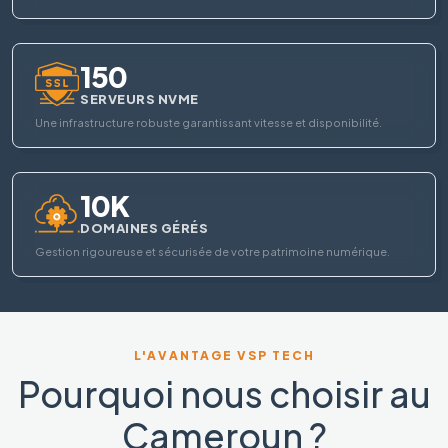
150
SERVEURS NVME
Une infrastructure robuste garantissant vitesse et disponibilité.
10K
DOMAINES GÉRÉS
Gestion rigoureuse et sécurisée de votre patrimoine numérique.
L'AVANTAGE VSP TECH
Pourquoi nous choisir au
Cameroun ?