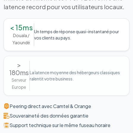
latence record pour vos utilisateurs locaux.
< 15ms
Un temps de réponse quasi-instantané pour
Douala /
vos clients au pays.
Yaoundé
>
180ms
La latence moyenne des hébergeurs classiques
ralentit votre business.
Serveur
Europe
Peering direct avec Camtel & Orange
Souveraineté des données garantie
Support technique sur le même fuseau horaire