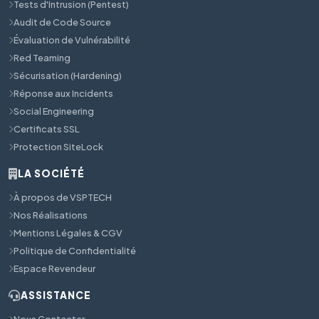
Tests d'Intrusion (Pentest)
Audit de Code Source
Évaluation de Vulnérabilité
Red Teaming
Sécurisation (Hardening)
Réponse aux Incidents
Social Engineering
Certificats SSL
Protection SiteLock
LA SOCIÉTÉ
À propos de VSPTECH
Nos Réalisations
Mentions Légales & CGV
Politique de Confidentialité
Espace Revendeur
ASSISTANCE
Nous Contacter