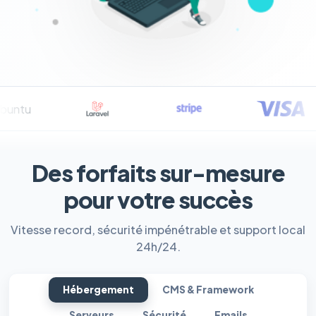
Des forfaits sur-mesure
pour votre succès
Vitesse record, sécurité impénétrable et support local
24h/24.
Hébergement
CMS & Framework
Serveurs
Sécurité
Emails