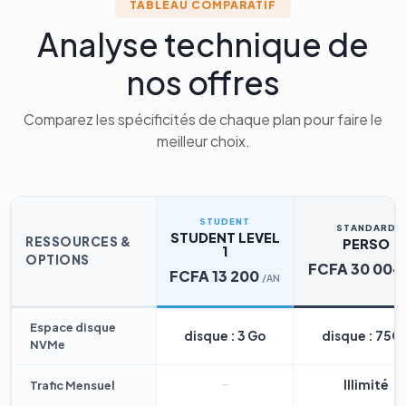
TABLEAU COMPARATIF
Analyse technique de
nos offres
Comparez les spécificités de chaque plan pour faire le
meilleur choix.
STUDENT
STANDARD
STUDENT LEVEL
RESSOURCES &
PERSO
1
OPTIONS
FCFA 30 004
FCFA 13 200
/AN
Espace disque
disque : 3 Go
disque : 75G
NVMe
Illimité
Trafic Mensuel