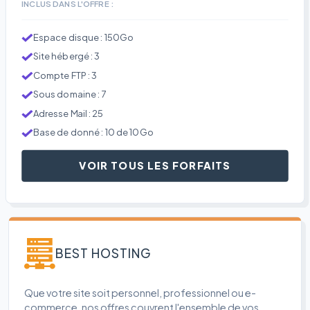
INCLUS DANS L'OFFRE :
Espace disque : 150Go
Site hébergé : 3
Compte FTP : 3
Sous domaine : 7
Adresse Mail : 25
Base de donné : 10 de 10Go
VOIR TOUS LES FORFAITS
BEST HOSTING
Que votre site soit personnel, professionnel ou e-
commerce, nos offres couvrent l'ensemble de vos