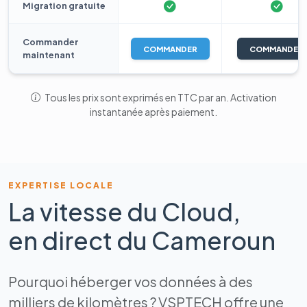
Migration gratuite
Commander
COMMANDER
COMMANDER
maintenant
Tous les prix sont exprimés en TTC par an. Activation
instantanée après paiement.
EXPERTISE LOCALE
La vitesse du Cloud,
en direct du Cameroun
Pourquoi héberger vos données à des
milliers de kilomètres ? VSPTECH offre une