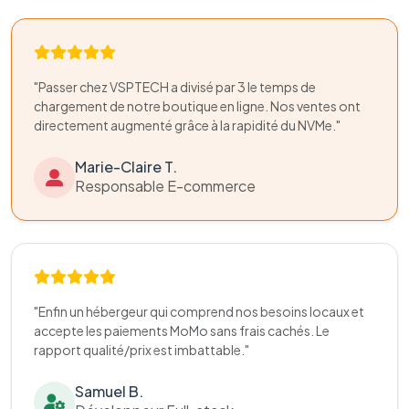
"Passer chez VSPTECH a divisé par 3 le temps de
chargement de notre boutique en ligne. Nos ventes ont
directement augmenté grâce à la rapidité du NVMe."
Marie-Claire T.
Responsable E-commerce
"Enfin un hébergeur qui comprend nos besoins locaux et
accepte les paiements MoMo sans frais cachés. Le
rapport qualité/prix est imbattable."
Samuel B.