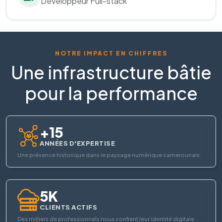
Développeur Full-stack
NOTRE IMPACT EN CHIFFRES
Une infrastructure bâtie
pour la performance
+15
ANNÉES D'EXPERTISE
Une présence historique dans le paysage numérique camerounais.
5K
CLIENTS ACTIFS
Des milliers de professionnels nous confient leur identité digitale.