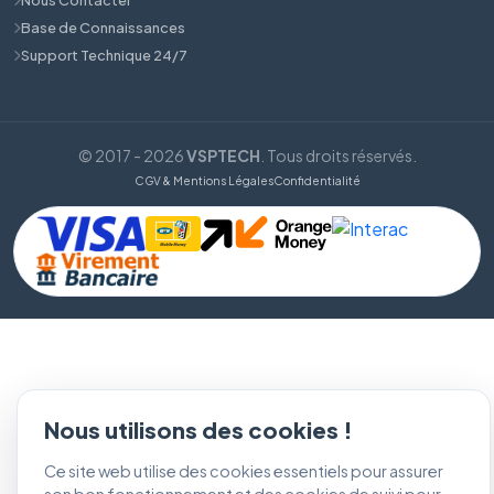
Base de Connaissances
Support Technique 24/7
© 2017 - 2026
VSPTECH
. Tous droits réservés.
CGV & Mentions Légales
Confidentialité
Nous utilisons des cookies !
Ce site web utilise des cookies essentiels pour assurer