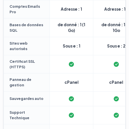
Comptes Emails
Adresse : 1
Adresse : 10
Pro
de donné : 1 (1
de donné : 1 
Bases de données
SQL
Go)
1Go
Sites web
Sous e : 1
Sous e : 2
autorisés
Certificat SSL
(HTTPS)
Panneau de
cPanel
cPanel
gestion
Sauvegardes auto
Support
Technique