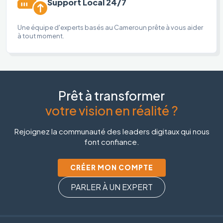
Support Local 24/7
Une équipe d'experts basés au Cameroun prête à vous aider
à tout moment.
Prêt à transformer
votre vision en réalité ?
Rejoignez la communauté des leaders digitaux qui nous
font confiance.
CRÉER MON COMPTE
PARLER À UN EXPERT