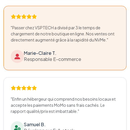
"Passer chez VSPTECH a divisé par 3 le temps de
chargement de notre boutique en ligne. Nos ventes ont
directement augmenté grâce à la rapidité du NVMe."
Marie-Claire T.
Responsable E-commerce
"Enfin un hébergeur qui comprend nos besoins locaux et
accepte les paiements MoMo sans frais cachés. Le
rapport qualité/prix est imbattable."
Samuel B.