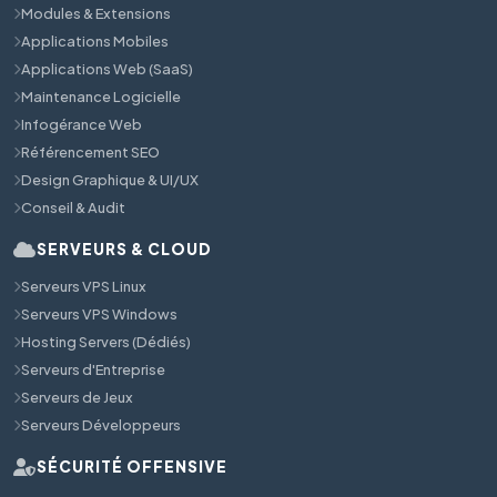
Modules & Extensions
Applications Mobiles
Applications Web (SaaS)
Maintenance Logicielle
Infogérance Web
Référencement SEO
Design Graphique & UI/UX
Conseil & Audit
SERVEURS & CLOUD
Serveurs VPS Linux
Serveurs VPS Windows
Hosting Servers (Dédiés)
Serveurs d'Entreprise
Serveurs de Jeux
Serveurs Développeurs
SÉCURITÉ OFFENSIVE