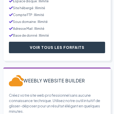
Espace disque : Illimité
Site hébergé : Illimité
Compte FTP : Illimité
Sous domaine : Illimité
Adresse Mail : Illimité
Base de donné : Illimité
VOIR TOUS LES FORFAITS
WEEBLY WEBSITE BUILDER
Créez votre site web professionnel sans aucune
connaissance technique. Utilisez notre outil intuitif de
glisser-déposer pour un résultat élégant en quelques
minutes.