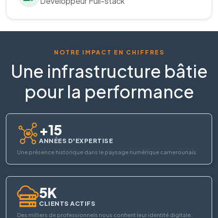
Développeur Full-stack
NOTRE IMPACT EN CHIFFRES
Une infrastructure bâtie
pour la performance
+15
ANNÉES D'EXPERTISE
Une présence historique dans le paysage numérique camerounais.
5K
CLIENTS ACTIFS
Des milliers de professionnels nous confient leur identité digitale.