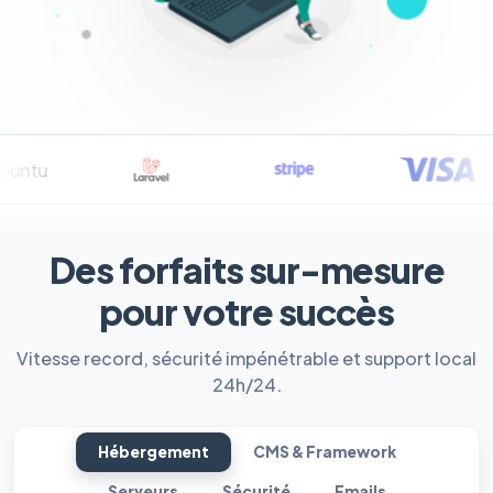
Des forfaits sur-mesure
pour votre succès
Vitesse record, sécurité impénétrable et support local
24h/24.
Hébergement
CMS & Framework
Serveurs
Sécurité
Emails