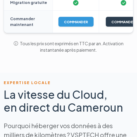
Migration gratuite
Commander
COMMANDER
COMMANDER
maintenant
Tous les prix sont exprimés en TTC par an. Activation
instantanée après paiement.
EXPERTISE LOCALE
La vitesse du Cloud,
en direct du Cameroun
Pourquoi héberger vos données à des
milliers de kilomètres ? VSPTECH offre une