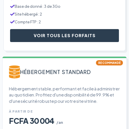
Base de donné : 3 de 3Go
Site hébergé : 2
Compte FTP : 2
VOIR TOUS LES FORFAITS
RECOMMANDÉ
HÉBERGEMENT STANDARD
Hébergement stable, performant et facile à administrer
au quotidien. Profitez d'une disponibilité de 99.9% et
d'une sécurité robuste pour votre site vitrine.
À PARTIR DE
FCFA 30 004
/an