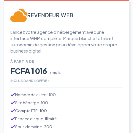
REVENDEUR WEB
Lancez votre agence d'hébergement avec une
interface WHM complète. Marque blanche totale et
autonomie de gestion pour développer votre propre
business digital.
À PARTIR DE
FCFA 1 016
/mois
INCLUS DANS L'OFFRE :
Nombre de client : 100
Site hébergé : 100
Compte FTP : 100
Espace disque : Illimité
Sous domaine : 200