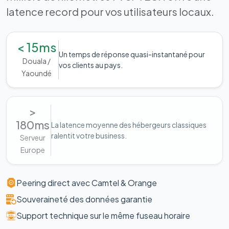
latence record pour vos utilisateurs locaux.
< 15ms
Un temps de réponse quasi-instantané pour
Douala /
vos clients au pays.
Yaoundé
>
180ms
La latence moyenne des hébergeurs classiques
ralentit votre business.
Serveur
Europe
Peering direct avec Camtel & Orange
Souveraineté des données garantie
Support technique sur le même fuseau horaire