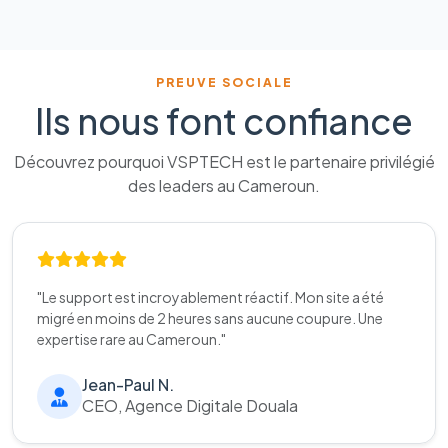
PREUVE SOCIALE
Ils nous font confiance
Découvrez pourquoi VSPTECH est le partenaire privilégié
des leaders au Cameroun.
"Le support est incroyablement réactif. Mon site a été
migré en moins de 2 heures sans aucune coupure. Une
expertise rare au Cameroun."
Jean-Paul N.
CEO, Agence Digitale Douala