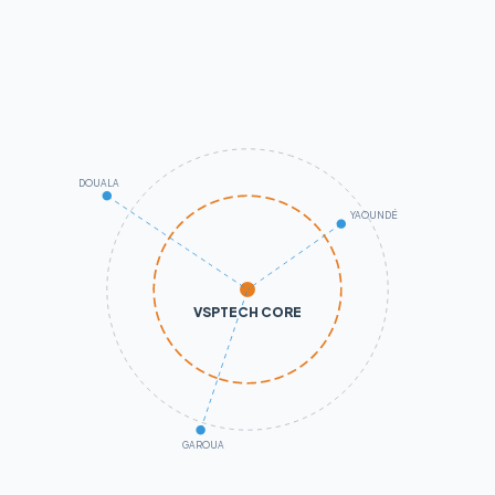
DOUALA
YAOUNDÉ
VSPTECH CORE
GAROUA