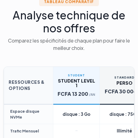
TABLEAU COMPARATIF
Analyse technique de
nos offres
Comparez les spécificités de chaque plan pour faire le
meilleur choix.
STUDENT
STANDARD
STUDENT LEVEL
RESSOURCES &
PERSO
1
OPTIONS
FCFA 30 004
FCFA 13 200
/AN
Espace disque
disque : 3 Go
disque : 75G
NVMe
Illimité
Trafic Mensuel