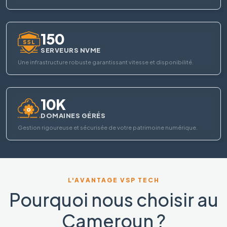
150
SERVEURS NVME
Une infrastructure robuste garantissant vitesse et disponibilité.
10K
DOMAINES GÉRÉS
Gestion rigoureuse et sécurisée de votre patrimoine numérique.
L'AVANTAGE VSP TECH
Pourquoi nous choisir au
Cameroun ?