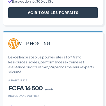
Base de donné : 300 de 1Go
VOIR TOUS LES FORFAITS
V.I.P HOSTING
L'excellence absolue pour les sites à fort trafic.
Ressources isolées, performances extrêmes et
assistance prioritaire 24h/24 par nos meilleurs experts
sécurité.
À PARTIR DE
FCFA 16 500
/mois
INCLUS DANS L'OFFRE :