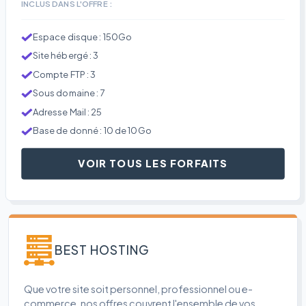
INCLUS DANS L'OFFRE :
Espace disque : 150Go
Site hébergé : 3
Compte FTP : 3
Sous domaine : 7
Adresse Mail : 25
Base de donné : 10 de 10Go
VOIR TOUS LES FORFAITS
BEST HOSTING
Que votre site soit personnel, professionnel ou e-
commerce, nos offres couvrent l'ensemble de vos