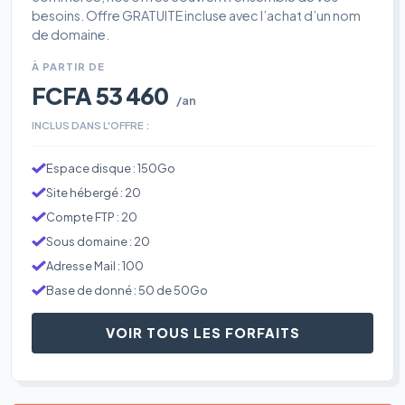
besoins. Offre GRATUITE incluse avec l’achat d’un nom
de domaine.
À PARTIR DE
FCFA 53 460
/an
INCLUS DANS L'OFFRE :
Espace disque : 150Go
Site hébergé : 20
Compte FTP : 20
Sous domaine : 20
Adresse Mail : 100
Base de donné : 50 de 50Go
VOIR TOUS LES FORFAITS