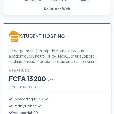
Solutions Web
STUDENT HOSTING
Hébergement ultra-rapide pour vos projets
académiques. Inclut PHP 8+, MySQL et un support
technique réactif dédié aux étudiants camerounais.
À PARTIR DE
FCFA 13 200
/an
INCLUS DANS L'OFFRE :
Espace disque : 30Go
Traffic / Mois : 3Go
Adresse Mail : 10