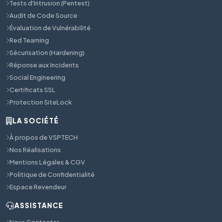
Tests d'Intrusion (Pentest)
Audit de Code Source
Évaluation de Vulnérabilité
Red Teaming
Sécurisation (Hardening)
Réponse aux Incidents
Social Engineering
Certificats SSL
Protection SiteLock
LA SOCIÉTÉ
À propos de VSPTECH
Nos Réalisations
Mentions Légales & CGV
Politique de Confidentialité
Espace Revendeur
ASSISTANCE
Nous Contacter