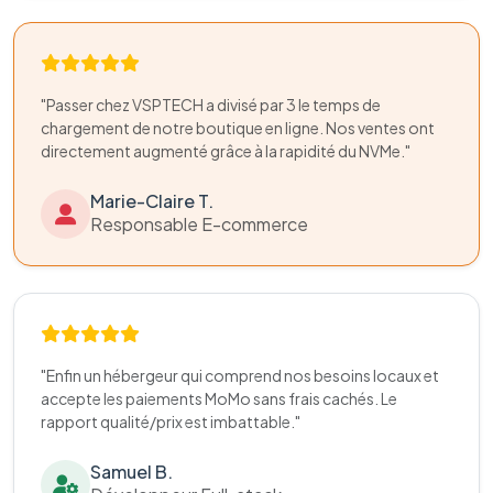
"Passer chez VSPTECH a divisé par 3 le temps de
chargement de notre boutique en ligne. Nos ventes ont
directement augmenté grâce à la rapidité du NVMe."
Marie-Claire T.
Responsable E-commerce
"Enfin un hébergeur qui comprend nos besoins locaux et
accepte les paiements MoMo sans frais cachés. Le
rapport qualité/prix est imbattable."
Samuel B.