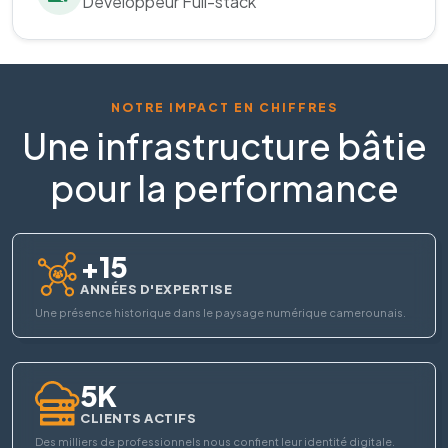
Développeur Full-stack
NOTRE IMPACT EN CHIFFRES
Une infrastructure bâtie
pour la performance
+15
ANNÉES D'EXPERTISE
Une présence historique dans le paysage numérique camerounais.
5K
CLIENTS ACTIFS
Des milliers de professionnels nous confient leur identité digitale.