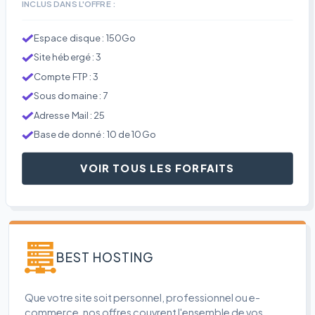
INCLUS DANS L'OFFRE :
Espace disque : 150Go
Site hébergé : 3
Compte FTP : 3
Sous domaine : 7
Adresse Mail : 25
Base de donné : 10 de 10Go
VOIR TOUS LES FORFAITS
BEST HOSTING
Que votre site soit personnel, professionnel ou e-
commerce, nos offres couvrent l'ensemble de vos