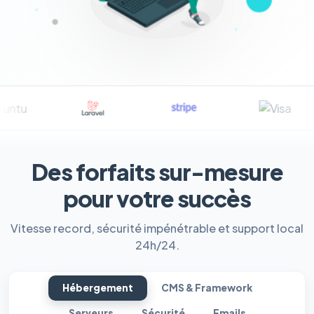
Des forfaits sur-mesure
pour votre succès
Vitesse record, sécurité impénétrable et support local
24h/24.
Hébergement
CMS & Framework
Serveurs
Sécurité
Emails