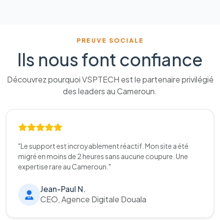
PREUVE SOCIALE
Ils nous font confiance
Découvrez pourquoi VSPTECH est le partenaire privilégié
des leaders au Cameroun.
"Le support est incroyablement réactif. Mon site a été
migré en moins de 2 heures sans aucune coupure. Une
expertise rare au Cameroun."
Jean-Paul N.
CEO, Agence Digitale Douala