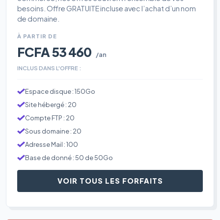
besoins. Offre GRATUITE incluse avec l’achat d’un nom
de domaine.
À PARTIR DE
FCFA 53 460
/an
INCLUS DANS L'OFFRE :
Espace disque : 150Go
Site hébergé : 20
Compte FTP : 20
Sous domaine : 20
Adresse Mail : 100
Base de donné : 50 de 50Go
VOIR TOUS LES FORFAITS