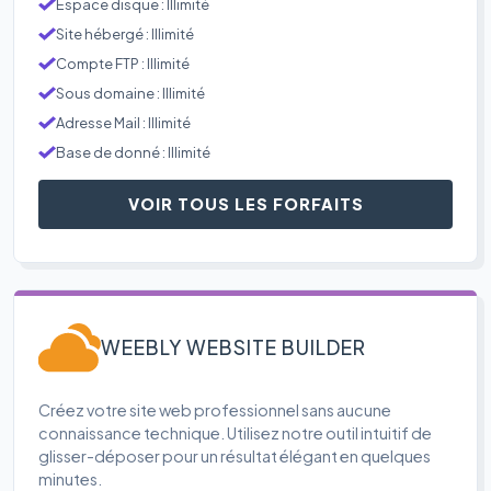
Espace disque : Illimité
Site hébergé : Illimité
Compte FTP : Illimité
Sous domaine : Illimité
Adresse Mail : Illimité
Base de donné : Illimité
VOIR TOUS LES FORFAITS
WEEBLY WEBSITE BUILDER
Créez votre site web professionnel sans aucune
connaissance technique. Utilisez notre outil intuitif de
glisser-déposer pour un résultat élégant en quelques
minutes.