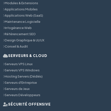
Modules & Extensions
Applications Mobiles
Applications Web (SaaS)
Maintenance Logicielle
Infogérance Web
Référencement SEO
Design Graphique & UI/UX
Conseil & Audit
SERVEURS & CLOUD
Serveurs VPS Linux
Serveurs VPS Windows
Hosting Servers (Dédiés)
Serveurs d'Entreprise
Serveurs de Jeux
Serveurs Développeurs
SÉCURITÉ OFFENSIVE