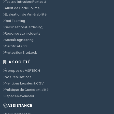
Tests d'Intrusion (Pentest)
Audit de Code Source
Évaluation de Vulnérabilité
Red Teaming
Sécurisation (Hardening)
Réponse aux Incidents
Social Engineering
Certificats SSL
Protection SiteLock
LA SOCIÉTÉ
À propos de VSPTECH
Nos Réalisations
Mentions Légales & CGV
Politique de Confidentialité
Espace Revendeur
ASSISTANCE
Nous Contacter