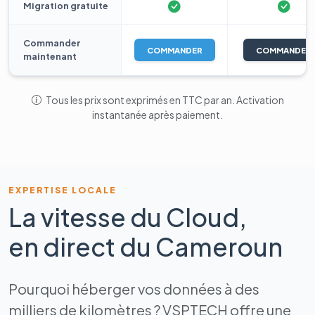
Migration gratuite
Commander
COMMANDER
COMMANDER
maintenant
Tous les prix sont exprimés en TTC par an. Activation
instantanée après paiement.
EXPERTISE LOCALE
La vitesse du Cloud,
en direct du Cameroun
Pourquoi héberger vos données à des
milliers de kilomètres ? VSPTECH offre une