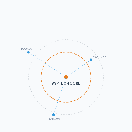
DOUALA
YAOUNDÉ
VSPTECH CORE
GAROUA