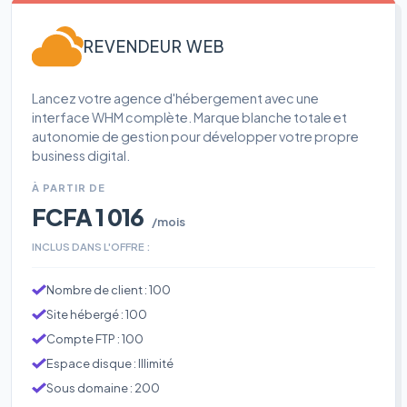
REVENDEUR WEB
Lancez votre agence d'hébergement avec une
interface WHM complète. Marque blanche totale et
autonomie de gestion pour développer votre propre
business digital.
À PARTIR DE
FCFA 1 016
/mois
INCLUS DANS L'OFFRE :
Nombre de client : 100
Site hébergé : 100
Compte FTP : 100
Espace disque : Illimité
Sous domaine : 200