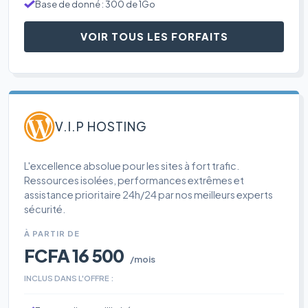
Base de donné : 300 de 1Go
VOIR TOUS LES FORFAITS
V.I.P HOSTING
L'excellence absolue pour les sites à fort trafic.
Ressources isolées, performances extrêmes et
assistance prioritaire 24h/24 par nos meilleurs experts
sécurité.
À PARTIR DE
FCFA 16 500
/mois
INCLUS DANS L'OFFRE :