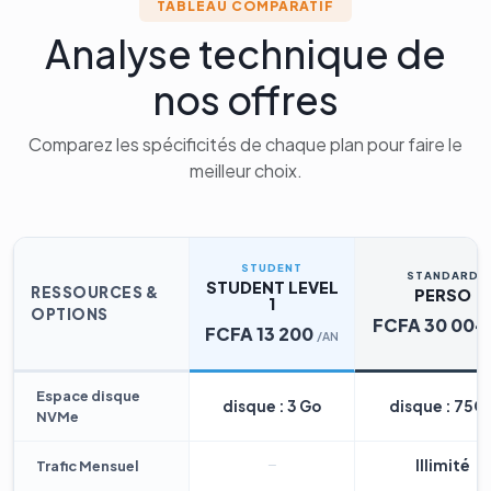
TABLEAU COMPARATIF
Analyse technique de
nos offres
Comparez les spécificités de chaque plan pour faire le
meilleur choix.
STUDENT
STANDARD
STUDENT LEVEL
RESSOURCES &
PERSO
1
OPTIONS
FCFA 30 004
FCFA 13 200
/AN
Espace disque
disque : 3 Go
disque : 75G
NVMe
Illimité
Trafic Mensuel