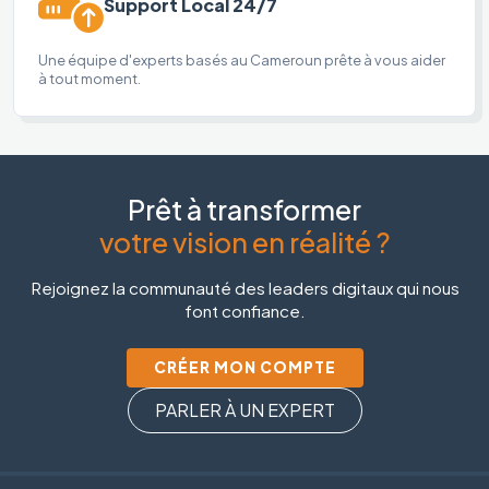
Support Local 24/7
Une équipe d'experts basés au Cameroun prête à vous aider
à tout moment.
Prêt à transformer
votre vision en réalité ?
Rejoignez la communauté des leaders digitaux qui nous
font confiance.
CRÉER MON COMPTE
PARLER À UN EXPERT