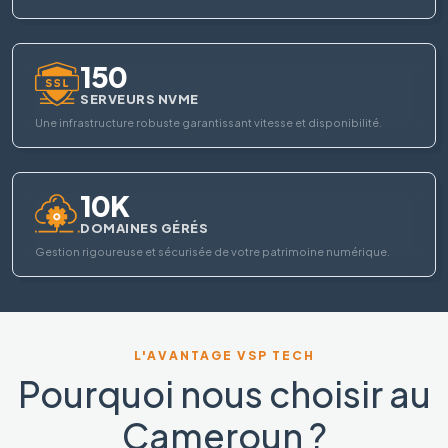
150
SERVEURS NVME
Une infrastructure robuste garantissant vitesse et disponibilité.
10K
DOMAINES GÉRÉS
Gestion rigoureuse et sécurisée de votre patrimoine numérique.
L'AVANTAGE VSP TECH
Pourquoi nous choisir au
Cameroun ?