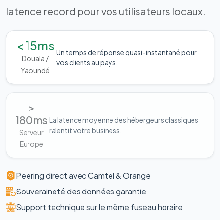
latence record pour vos utilisateurs locaux.
< 15ms
Un temps de réponse quasi-instantané pour
Douala /
vos clients au pays.
Yaoundé
>
180ms
La latence moyenne des hébergeurs classiques
ralentit votre business.
Serveur
Europe
Peering direct avec Camtel & Orange
Souveraineté des données garantie
Support technique sur le même fuseau horaire