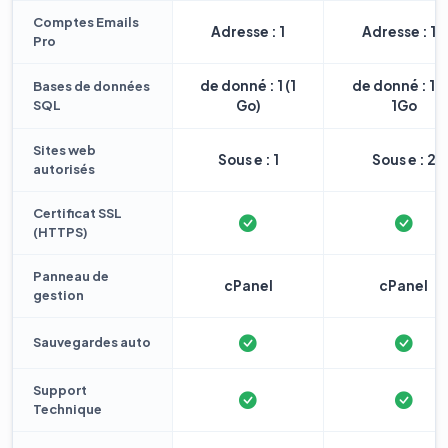
Comptes Emails
Adresse : 1
Adresse : 10
Pro
de donné : 1 (1
de donné : 1 
Bases de données
SQL
Go)
1Go
Sites web
Sous e : 1
Sous e : 2
autorisés
Certificat SSL
(HTTPS)
Panneau de
cPanel
cPanel
gestion
Sauvegardes auto
Support
Technique