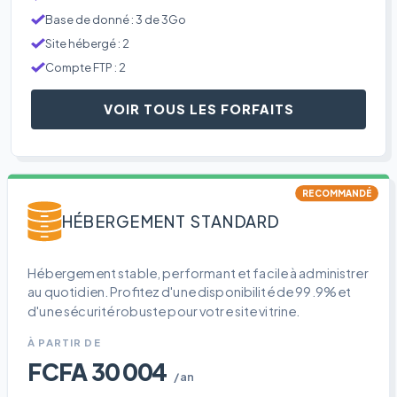
Base de donné : 3 de 3Go
Site hébergé : 2
Compte FTP : 2
VOIR TOUS LES FORFAITS
RECOMMANDÉ
HÉBERGEMENT STANDARD
Hébergement stable, performant et facile à administrer
au quotidien. Profitez d'une disponibilité de 99.9% et
d'une sécurité robuste pour votre site vitrine.
À PARTIR DE
FCFA 30 004
/an