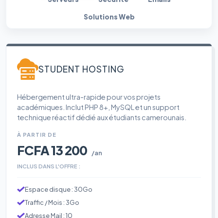
Solutions Web
STUDENT HOSTING
Hébergement ultra-rapide pour vos projets
académiques. Inclut PHP 8+, MySQL et un support
technique réactif dédié aux étudiants camerounais.
À PARTIR DE
FCFA 13 200
/an
INCLUS DANS L'OFFRE :
Espace disque : 30Go
Traffic / Mois : 3Go
Adresse Mail : 10