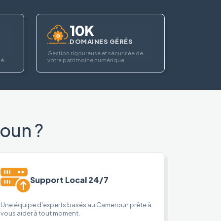
10K
DOMAINES GÉRÉS
Gestion rigoureuse et sécurisée de
té.
votre patrimoine numérique.
oun ?
Support Local 24/7
Une équipe d'experts basés au Cameroun prête à
vous aider à tout moment.