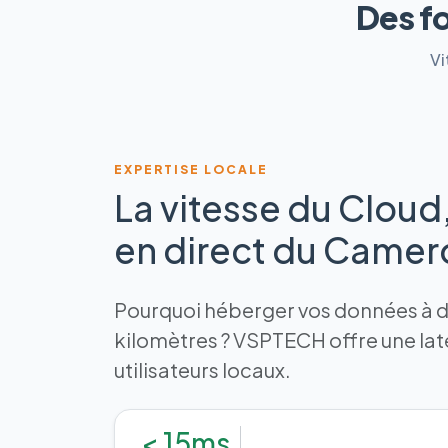
Des f
Vi
EXPERTISE LOCALE
La vitesse du Cloud
en direct du Came
Pourquoi héberger vos données à de
kilomètres ? VSPTECH offre une la
utilisateurs locaux.
< 15ms