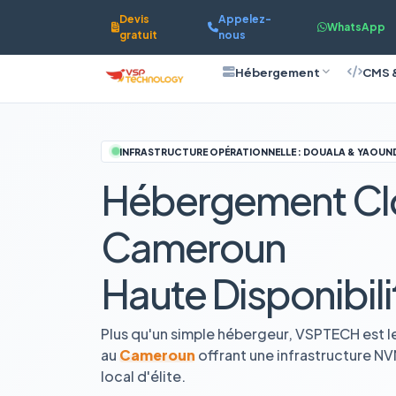
Devis
Appelez-
WhatsApp
gratuit
nous
Hébergement
CMS 
INFRASTRUCTURE OPÉRATIONNELLE : DOUALA & YAOUN
Hébergement Cl
Cameroun
Haute Disponibili
Plus qu'un simple hébergeur, VSPTECH est l
au
Cameroun
offrant une infrastructure N
local d'élite.