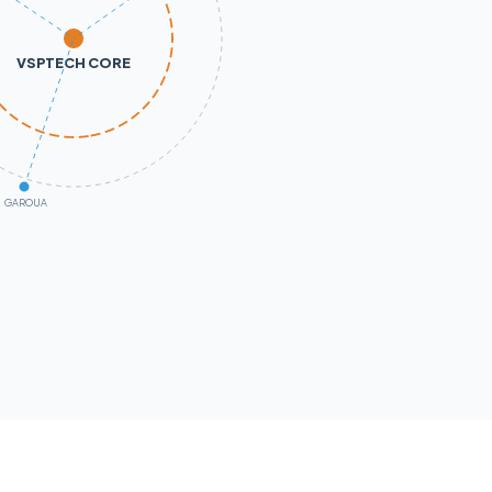
VSPTECH CORE
GAROUA