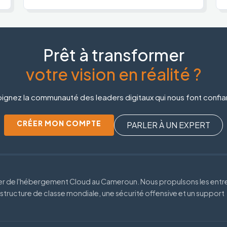
Prêt à transformer
votre vision en réalité ?
ignez la communauté des leaders digitaux qui nous font confi
CRÉER MON COMPTE
PARLER À UN EXPERT
der de l'hébergement Cloud au Cameroun. Nous propulsons les entr
astructure de classe mondiale, une sécurité offensive et un support