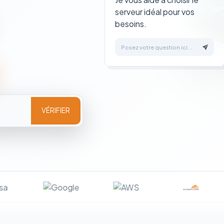
serveur idéal pour vos
besoins.
Posez votre question ici...
VÉRIFIER