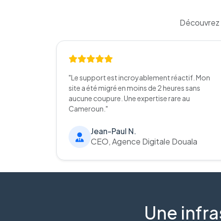
Découvrez 
"Le support est incroyablement réactif. Mon
site a été migré en moins de 2 heures sans
aucune coupure. Une expertise rare au
Cameroun."
Jean-Paul N.
CEO, Agence Digitale Douala
Une infra