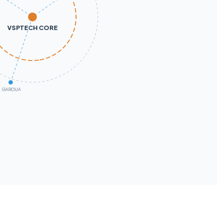
VSPTECH CORE
GAROUA