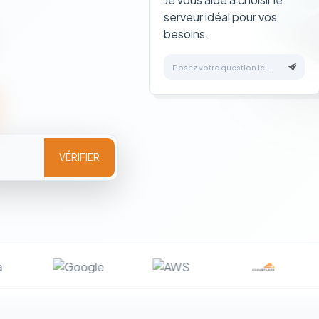
serveur idéal pour vos
besoins.
Posez votre question ici...
VÉRIFIER