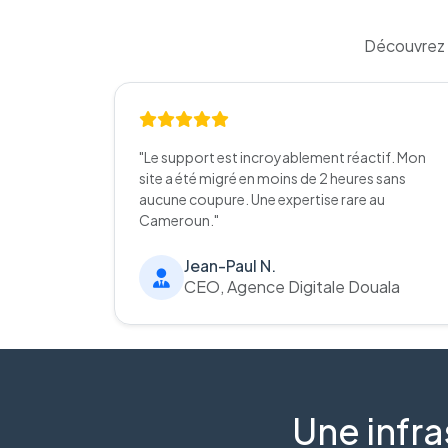
Découvrez 
"Le support est incroyablement réactif. Mon
site a été migré en moins de 2 heures sans
aucune coupure. Une expertise rare au
Cameroun."
Jean-Paul N.
CEO, Agence Digitale Douala
Une infra