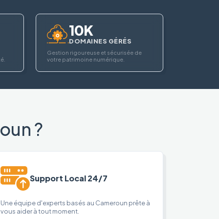
10K
DOMAINES GÉRÉS
Gestion rigoureuse et sécurisée de
té.
votre patrimoine numérique.
oun ?
Support Local 24/7
Une équipe d'experts basés au Cameroun prête à
vous aider à tout moment.