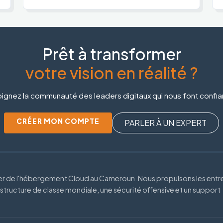
Prêt à transformer
votre vision en réalité ?
ignez la communauté des leaders digitaux qui nous font confi
CRÉER MON COMPTE
PARLER À UN EXPERT
der de l'hébergement Cloud au Cameroun. Nous propulsons les entr
astructure de classe mondiale, une sécurité offensive et un support