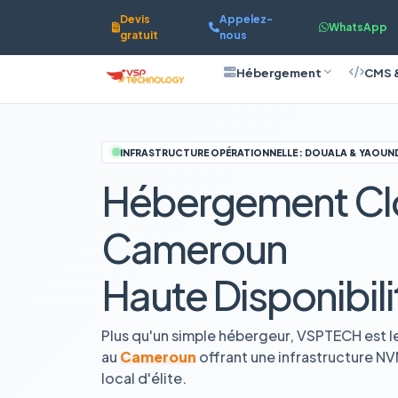
Devis
Appelez-
WhatsApp
gratuit
nous
Hébergement
CMS 
INFRASTRUCTURE OPÉRATIONNELLE : DOUALA & YAOUN
Hébergement Cl
Cameroun
Haute Disponibili
Plus qu'un simple hébergeur, VSPTECH est l
au
Cameroun
offrant une infrastructure N
local d'élite.