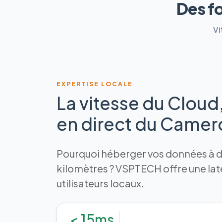
Des f
Vi
EXPERTISE LOCALE
La vitesse du Cloud
en direct du Came
Pourquoi héberger vos données à de
kilomètres ? VSPTECH offre une la
utilisateurs locaux.
< 15ms