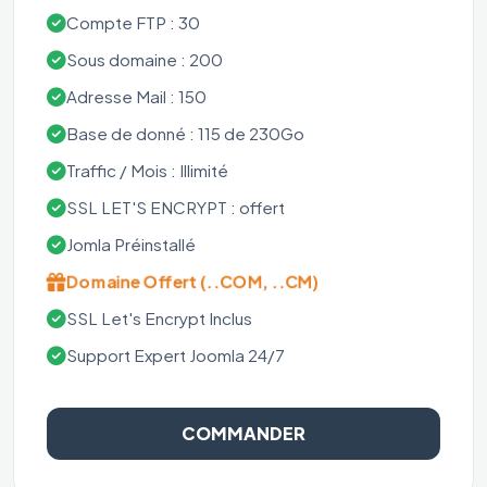
Compte FTP : 30
Sous domaine : 200
Adresse Mail : 150
Base de donné : 115 de 230Go
Traffic / Mois : Illimité
SSL LET'S ENCRYPT : offert
Jomla Préinstallé
Domaine Offert (..COM, ..CM)
SSL Let's Encrypt Inclus
Support Expert Joomla 24/7
COMMANDER