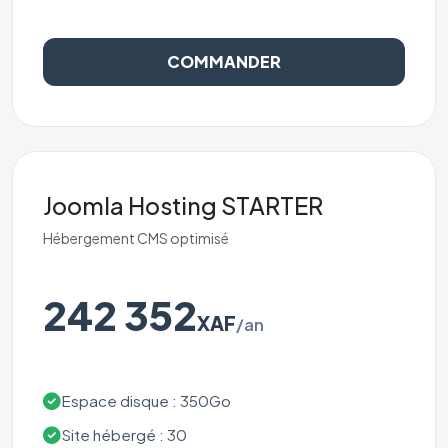
COMMANDER
Joomla Hosting STARTER
Hébergement CMS optimisé
242 352
XAF
/an
Espace disque : 350Go
Site hébergé : 30