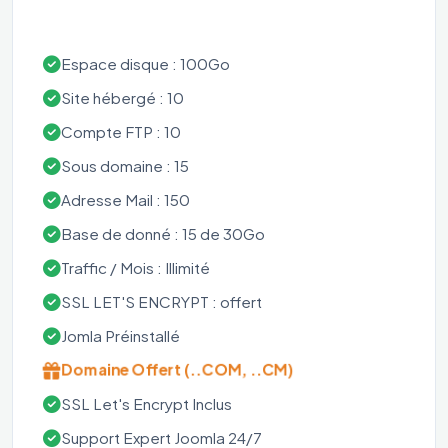
Espace disque : 100Go
Site hébergé : 10
Compte FTP : 10
Sous domaine : 15
Adresse Mail : 150
Base de donné : 15 de 30Go
Traffic / Mois : Illimité
SSL LET'S ENCRYPT : offert
Jomla Préinstallé
Domaine Offert (..COM, ..CM)
SSL Let's Encrypt Inclus
Support Expert Joomla 24/7