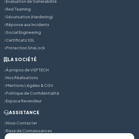
Évaluation de Vulnérabilité
Red Teaming
Sécurisation (Hardening)
Réponse aux Incidents
Social Engineering
Certificats SSL
Protection SiteLock
LA SOCIÉTÉ
À propos de VSPTECH
Nos Réalisations
Mentions Légales & CGV
Politique de Confidentialité
Espace Revendeur
ASSISTANCE
Nous Contacter
Base de Connaissances
Support Technique 24/7