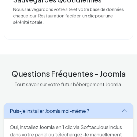
Nous sauvegardons votre site et votre base de données
chaque jour. Restauration facile en un clic pour une
sérénité totale.
Questions Fréquentes - Joomla
Tout savoir sur votre futur hébergement Joomla.
Puis-je installer Joomla moi-même ?
Oui, installez Joomla en 1 clic via Softaculous inclus
dans votre panel ou téléchargez-le manuellement