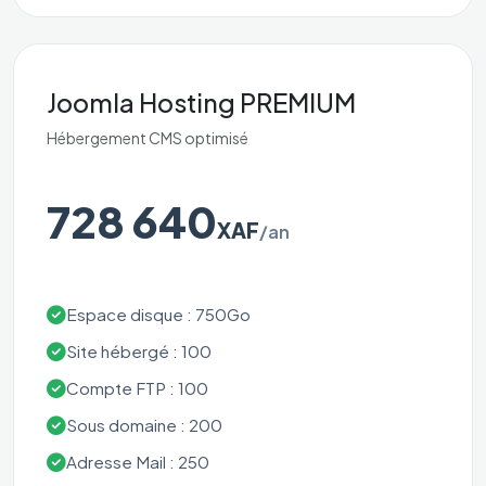
Joomla Hosting PREMIUM
Hébergement CMS optimisé
728 640
XAF
/an
Espace disque : 750Go
Site hébergé : 100
Compte FTP : 100
Sous domaine : 200
Adresse Mail : 250