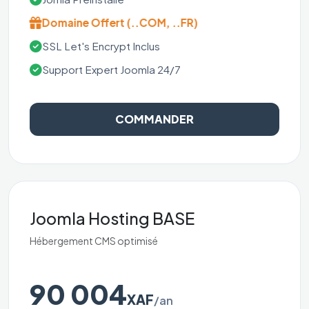
Domaine Offert (..COM, ..FR)
SSL Let's Encrypt Inclus
Support Expert Joomla 24/7
COMMANDER
Joomla Hosting BASE
Hébergement CMS optimisé
90 004
XAF
/an