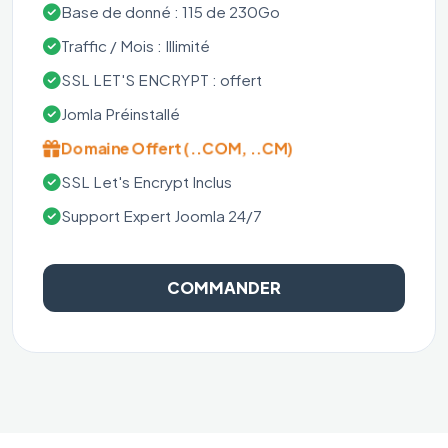
Base de donné : 115 de 230Go
Traffic / Mois : Illimité
SSL LET'S ENCRYPT : offert
Jomla Préinstallé
Domaine Offert (..COM, ..CM)
SSL Let's Encrypt Inclus
Support Expert Joomla 24/7
COMMANDER