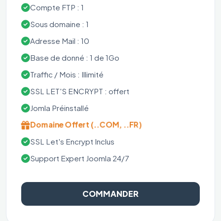
Compte FTP : 1
Sous domaine : 1
Adresse Mail : 10
Base de donné : 1 de 1Go
Traffic / Mois : Illimité
SSL LET'S ENCRYPT : offert
Jomla Préinstallé
Domaine Offert (..COM, ..FR)
SSL Let's Encrypt Inclus
Support Expert Joomla 24/7
COMMANDER