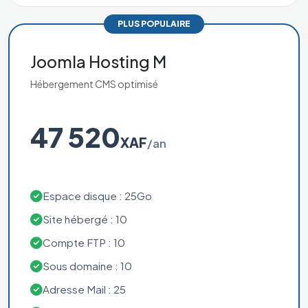
PLUS POPULAIRE
Joomla Hosting M
Hébergement CMS optimisé
47 520
XAF
/an
Espace disque : 25Go
Site hébergé : 10
Compte FTP : 10
Sous domaine : 10
Adresse Mail : 25