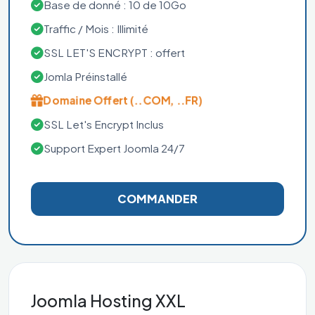
Base de donné : 10 de 10Go
Traffic / Mois : Illimité
SSL LET'S ENCRYPT : offert
Jomla Préinstallé
Domaine Offert (..COM, ..FR)
SSL Let's Encrypt Inclus
Support Expert Joomla 24/7
COMMANDER
Joomla Hosting XXL