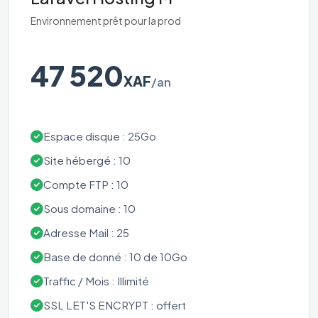
Environnement prêt pour la prod
47 520
XAF
/an
Espace disque : 25Go
Site hébergé : 10
Compte FTP : 10
Sous domaine : 10
Adresse Mail : 25
Base de donné : 10 de 10Go
Traffic / Mois : Illimité
SSL LET'S ENCRYPT : offert