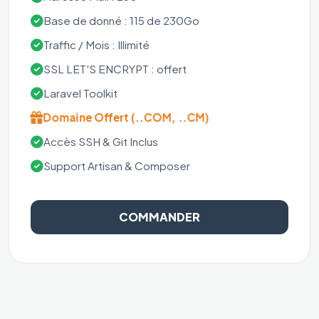
Base de donné : 115 de 230Go
Traffic / Mois : Illimité
SSL LET'S ENCRYPT : offert
Laravel Toolkit
Domaine Offert (..COM, ..CM)
Accès SSH & Git Inclus
Support Artisan & Composer
COMMANDER