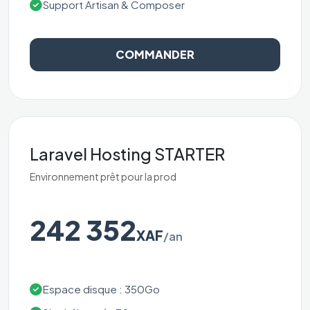
Support Artisan & Composer
COMMANDER
Laravel Hosting STARTER
Environnement prêt pour la prod
242 352
XAF
/an
Espace disque : 350Go