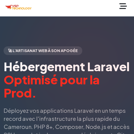
🚀 L'ARTISANAT WEB À SON APOGÉE
Hébergement Laravel
Optimisé pour la
Prod.
Déployez vos applications Laravel en un temps
record avec l'infrastructure la plus rapide du
Cameroun. PHP 8+, Composer, Node.js et accès