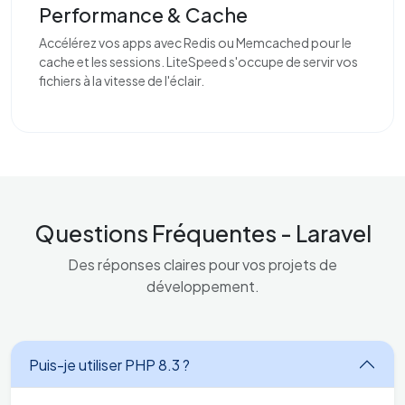
Performance & Cache
Accélérez vos apps avec Redis ou Memcached pour le
cache et les sessions. LiteSpeed s'occupe de servir vos
fichiers à la vitesse de l'éclair.
Questions Fréquentes - Laravel
Des réponses claires pour vos projets de
développement.
Puis-je utiliser PHP 8.3 ?