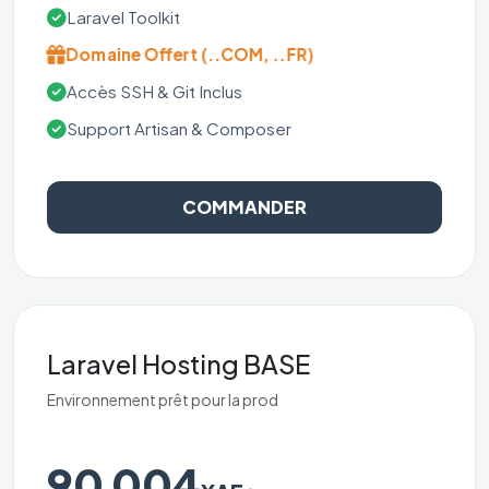
Laravel Toolkit
Domaine Offert (..COM, ..FR)
Accès SSH & Git Inclus
Support Artisan & Composer
COMMANDER
Laravel Hosting BASE
Environnement prêt pour la prod
90 004