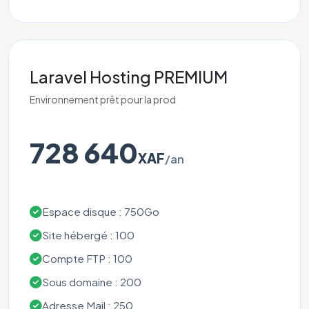
Laravel Hosting PREMIUM
Environnement prêt pour la prod
728 640
XAF
/an
Espace disque : 750Go
Site hébergé : 100
Compte FTP : 100
Sous domaine : 200
Adresse Mail : 250