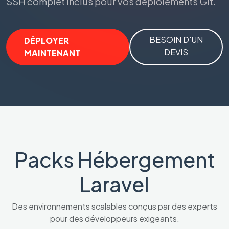
SSH complet inclus pour vos déploiements Git.
BESOIN D'UN
DÉPLOYER
DEVIS
MAINTENANT
Packs Hébergement
Laravel
Des environnements scalables conçus par des experts
pour des développeurs exigeants.