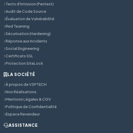
Tests d'Intrusion (Pentest)
Audit de Code Source
Évaluation de Vulnérabilité
Red Teaming
Sécurisation (Hardening)
Réponse aux Incidents
Social Engineering
Certificats SSL
Protection SiteLock
LA SOCIÉTÉ
À propos de VSPTECH
Nos Réalisations
Mentions Légales & CGV
Politique de Confidentialité
Espace Revendeur
ASSISTANCE