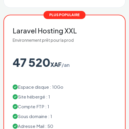
PLUS POPULAIRE
Laravel Hosting XXL
Environnement prêt pour la prod
47 520
XAF
/an
Espace disque : 10Go
Site hébergé : 1
Compte FTP : 1
Sous domaine : 1
Adresse Mail : 50