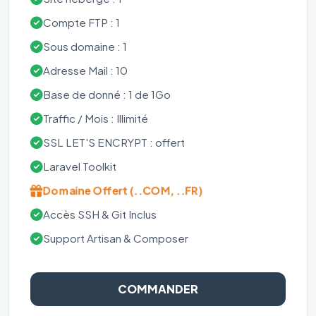
Compte FTP : 1
Sous domaine : 1
Adresse Mail : 10
Base de donné : 1 de 1Go
Traffic / Mois : Illimité
SSL LET'S ENCRYPT : offert
Laravel Toolkit
Domaine Offert (..COM, ..FR)
Accès SSH & Git Inclus
Support Artisan & Composer
COMMANDER