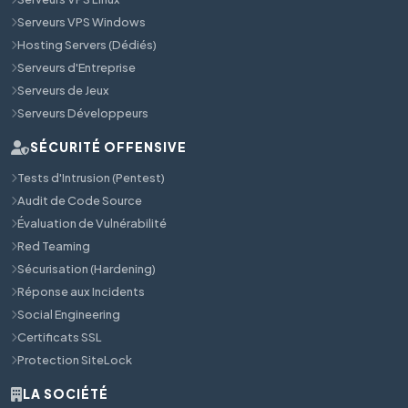
Serveurs VPS Windows
Hosting Servers (Dédiés)
Serveurs d'Entreprise
Serveurs de Jeux
Serveurs Développeurs
SÉCURITÉ OFFENSIVE
Tests d'Intrusion (Pentest)
Audit de Code Source
Évaluation de Vulnérabilité
Red Teaming
Sécurisation (Hardening)
Réponse aux Incidents
Social Engineering
Certificats SSL
Protection SiteLock
LA SOCIÉTÉ