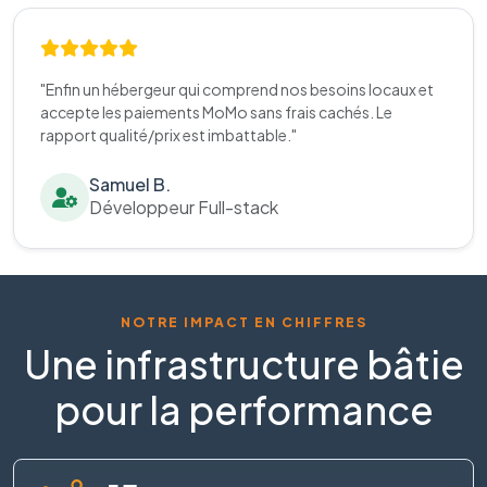
"Enfin un hébergeur qui comprend nos besoins locaux et
accepte les paiements MoMo sans frais cachés. Le
rapport qualité/prix est imbattable."
Samuel B.
Développeur Full-stack
NOTRE IMPACT EN CHIFFRES
Une infrastructure bâtie
pour la performance