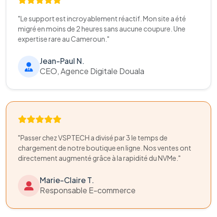
"Le support est incroyablement réactif. Mon site a été
migré en moins de 2 heures sans aucune coupure. Une
expertise rare au Cameroun."
Jean-Paul N.
CEO, Agence Digitale Douala
"Passer chez VSPTECH a divisé par 3 le temps de
chargement de notre boutique en ligne. Nos ventes ont
directement augmenté grâce à la rapidité du NVMe."
Marie-Claire T.
Responsable E-commerce