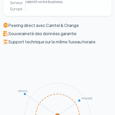
ralentit votre business.
Serveur
Europe
Peering direct avec Camtel & Orange
Souveraineté des données garantie
Support technique sur le même fuseau horaire
DOUALA
YAOUNDÉ