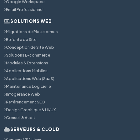
Google Workspace
Email Professionnel
SOLUTIONS WEB
Migrations de Plateformes
Refonte de Site
Conception de Site Web
Solutions E-commerce
Modules & Extensions
Applications Mobiles
Applications Web (SaaS)
Maintenance Logicielle
Infogérance Web
Référencement SEO
Design Graphique & UI/UX
Conseil & Audit
SERVEURS & CLOUD
Serveurs VPS Linux