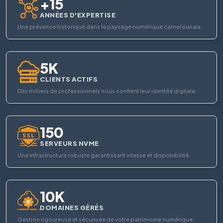
+15
ANNÉES D'EXPERTISE
Une présence historique dans le paysage numérique camerounais.
5K
CLIENTS ACTIFS
Des milliers de professionnels nous confient leur identité digitale.
150
SERVEURS NVME
Une infrastructure robuste garantissant vitesse et disponibilité.
10K
DOMAINES GÉRÉS
Gestion rigoureuse et sécurisée de votre patrimoine numérique.