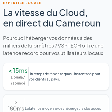
EXPERTISE LOCALE
La vitesse du Cloud,
en direct du Cameroun
Pourquoi héberger vos données à des
milliers de kilomètres ? VSPTECH offre une
latence record pour vos utilisateurs locaux.
< 15ms
Un temps de réponse quasi-instantané pour
Douala /
vos clients au pays.
Yaoundé
>
180ms
La latence moyenne des hébergeurs classiques