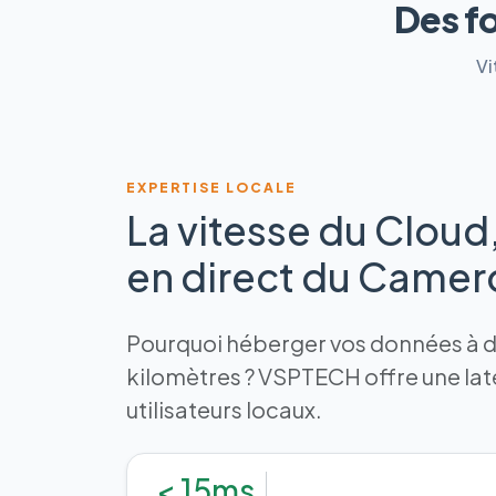
Des f
Vi
EXPERTISE LOCALE
La vitesse du Cloud
en direct du Came
Pourquoi héberger vos données à de
kilomètres ? VSPTECH offre une la
utilisateurs locaux.
< 15ms