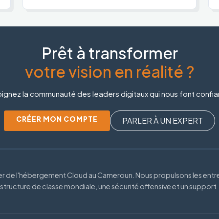
Prêt à transformer
votre vision en réalité ?
ignez la communauté des leaders digitaux qui nous font confi
CRÉER MON COMPTE
PARLER À UN EXPERT
der de l'hébergement Cloud au Cameroun. Nous propulsons les entr
astructure de classe mondiale, une sécurité offensive et un support