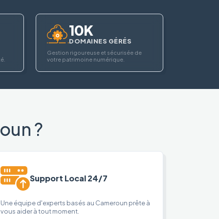
10K
DOMAINES GÉRÉS
Gestion rigoureuse et sécurisée de
té.
votre patrimoine numérique.
oun ?
Support Local 24/7
Une équipe d'experts basés au Cameroun prête à
vous aider à tout moment.