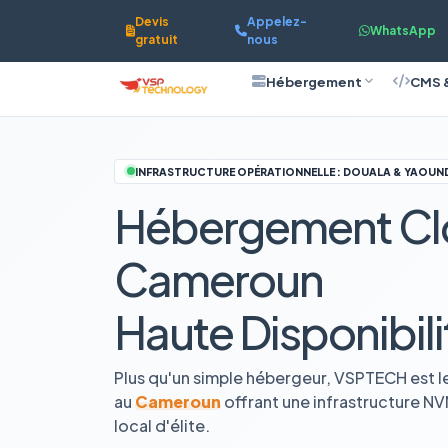
Devis
Appelez-
WhatsApp
gratuit
nous
Hébergement
CMS 
INFRASTRUCTURE OPÉRATIONNELLE : DOUALA & YAOUN
Hébergement Cl
Cameroun
Haute Disponibili
Plus qu'un simple hébergeur, VSPTECH est l
au
Cameroun
offrant une infrastructure N
local d'élite.