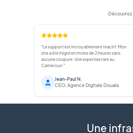
Découvrez 
"Le support est incroyablement réactif. Mon
site a été migré en moins de 2 heures sans
aucune coupure. Une expertise rare au
Cameroun."
Jean-Paul N.
CEO, Agence Digitale Douala
Une infra