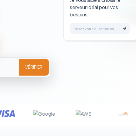
serveur idéal pour vos
besoins.
Posez votre question ici...
VÉRIFIER