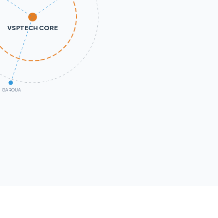
VSPTECH CORE
GAROUA