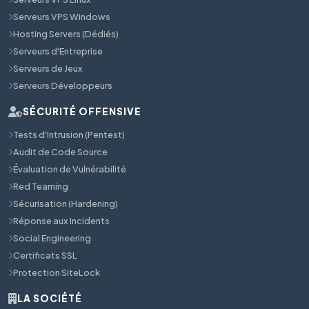
Serveurs VPS Windows
Hosting Servers (Dédiés)
Serveurs d'Entreprise
Serveurs de Jeux
Serveurs Développeurs
SÉCURITÉ OFFENSIVE
Tests d'Intrusion (Pentest)
Audit de Code Source
Évaluation de Vulnérabilité
Red Teaming
Sécurisation (Hardening)
Réponse aux Incidents
Social Engineering
Certificats SSL
Protection SiteLock
LA SOCIÉTÉ