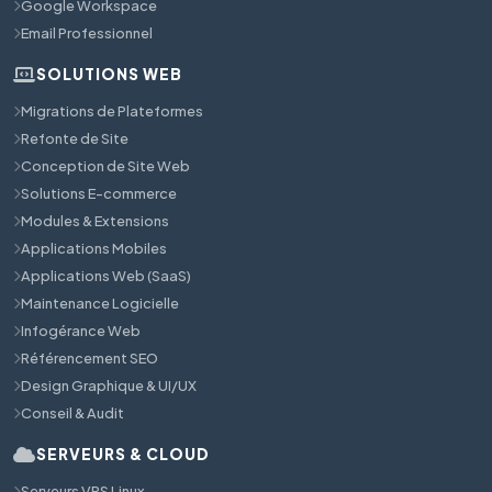
Google Workspace
Email Professionnel
SOLUTIONS WEB
Migrations de Plateformes
Refonte de Site
Conception de Site Web
Solutions E-commerce
Modules & Extensions
Applications Mobiles
Applications Web (SaaS)
Maintenance Logicielle
Infogérance Web
Référencement SEO
Design Graphique & UI/UX
Conseil & Audit
SERVEURS & CLOUD
Serveurs VPS Linux