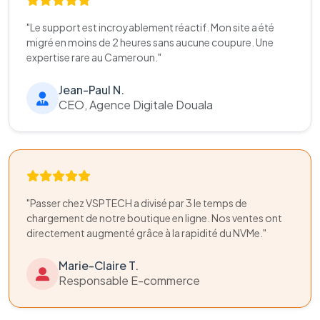
"Le support est incroyablement réactif. Mon site a été
migré en moins de 2 heures sans aucune coupure. Une
expertise rare au Cameroun."
Jean-Paul N.
CEO, Agence Digitale Douala
"Passer chez VSPTECH a divisé par 3 le temps de
chargement de notre boutique en ligne. Nos ventes ont
directement augmenté grâce à la rapidité du NVMe."
Marie-Claire T.
Responsable E-commerce