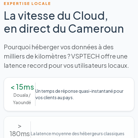
EXPERTISE LOCALE
La vitesse du Cloud,
en direct du Cameroun
Pourquoi héberger vos données à des
milliers de kilomètres ? VSPTECH offre une
latence record pour vos utilisateurs locaux.
< 15ms
Un temps de réponse quasi-instantané pour
Douala /
vos clients au pays.
Yaoundé
>
180ms
La latence moyenne des hébergeurs classiques