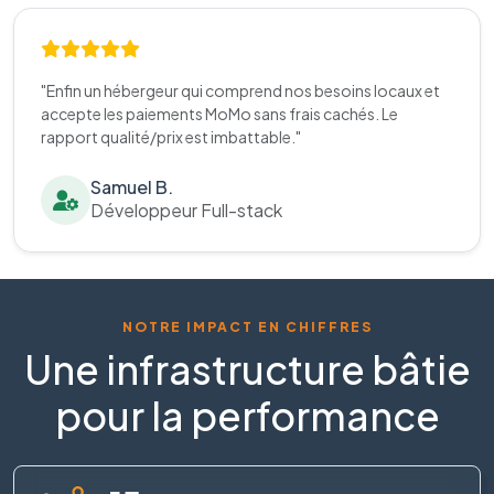
"Enfin un hébergeur qui comprend nos besoins locaux et
accepte les paiements MoMo sans frais cachés. Le
rapport qualité/prix est imbattable."
Samuel B.
Développeur Full-stack
NOTRE IMPACT EN CHIFFRES
Une infrastructure bâtie
pour la performance