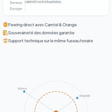
ralentit votre business.
Serveur
Europe
Peering direct avec Camtel & Orange
Souveraineté des données garantie
Support technique sur le même fuseau horaire
DOUALA
YAOUNDÉ