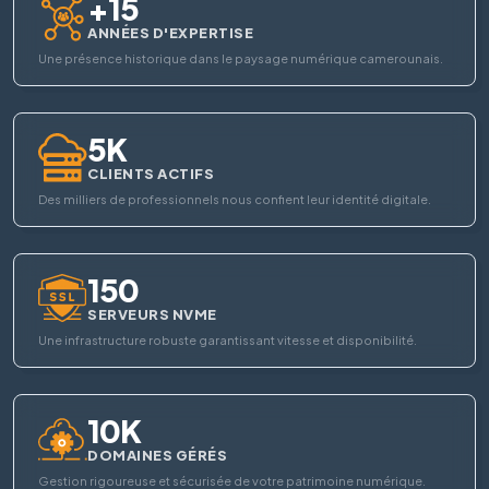
+15
ANNÉES D'EXPERTISE
Une présence historique dans le paysage numérique camerounais.
5K
CLIENTS ACTIFS
Des milliers de professionnels nous confient leur identité digitale.
150
SERVEURS NVME
Une infrastructure robuste garantissant vitesse et disponibilité.
10K
DOMAINES GÉRÉS
Gestion rigoureuse et sécurisée de votre patrimoine numérique.