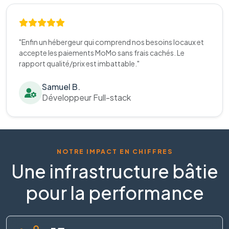
"Enfin un hébergeur qui comprend nos besoins locaux et
accepte les paiements MoMo sans frais cachés. Le
rapport qualité/prix est imbattable."
Samuel B.
Développeur Full-stack
NOTRE IMPACT EN CHIFFRES
Une infrastructure bâtie
pour la performance