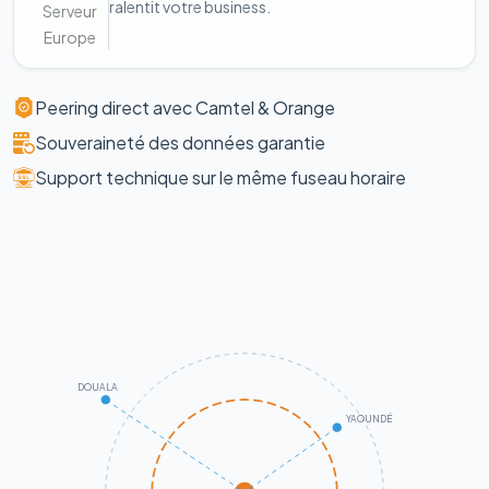
ralentit votre business.
Serveur
Europe
Peering direct avec Camtel & Orange
Souveraineté des données garantie
Support technique sur le même fuseau horaire
DOUALA
YAOUNDÉ