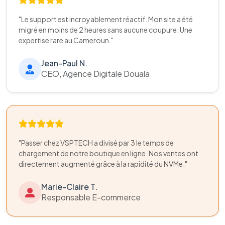
"Le support est incroyablement réactif. Mon site a été
migré en moins de 2 heures sans aucune coupure. Une
expertise rare au Cameroun."
Jean-Paul N.
CEO, Agence Digitale Douala
"Passer chez VSPTECH a divisé par 3 le temps de
chargement de notre boutique en ligne. Nos ventes ont
directement augmenté grâce à la rapidité du NVMe."
Marie-Claire T.
Responsable E-commerce