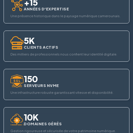
+15
ANNÉES D'EXPERTISE
Une présence historique dans le paysage numérique camerounais.
5K
CLIENTS ACTIFS
Des milliers de professionnels nous confient leur identité digitale.
150
SERVEURS NVME
Une infrastructure robuste garantissant vitesse et disponibilité.
10K
DOMAINES GÉRÉS
Gestion rigoureuse et sécurisée de votre patrimoine numérique.