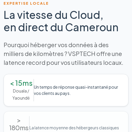
EXPERTISE LOCALE
La vitesse du Cloud,
en direct du Cameroun
Pourquoi héberger vos données à des
milliers de kilomètres ? VSPTECH offre une
latence record pour vos utilisateurs locaux.
< 15ms
Un temps de réponse quasi-instantané pour
Douala /
vos clients au pays.
Yaoundé
>
180ms
La latence moyenne des hébergeurs classiques