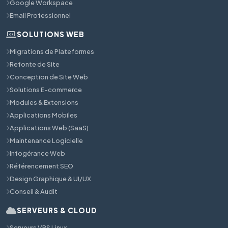
Google Workspace
Email Professionnel
SOLUTIONS WEB
Migrations de Plateformes
Refonte de Site
Conception de Site Web
Solutions E-commerce
Modules & Extensions
Applications Mobiles
Applications Web (SaaS)
Maintenance Logicielle
Infogérance Web
Référencement SEO
Design Graphique & UI/UX
Conseil & Audit
SERVEURS & CLOUD
Serveurs VPS Linux