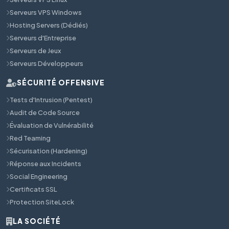
Serveurs VPS Windows
Hosting Servers (Dédiés)
Serveurs d'Entreprise
Serveurs de Jeux
Serveurs Développeurs
SÉCURITÉ OFFENSIVE
Tests d'Intrusion (Pentest)
Audit de Code Source
Évaluation de Vulnérabilité
Red Teaming
Sécurisation (Hardening)
Réponse aux Incidents
Social Engineering
Certificats SSL
Protection SiteLock
LA SOCIÉTÉ