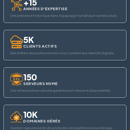
+15
ANNÉES D'EXPERTISE
Une présence historique dans le paysage numérique camerounais.
5K
CLIENTS ACTIFS
Des milliers de professionnels nous confient leur identité digitale.
150
SERVEURS NVME
Une infrastructure robuste garantissant vitesse et disponibilité.
10K
DOMAINES GÉRÉS
Gestion rigoureuse et sécurisée de votre patrimoine numérique.