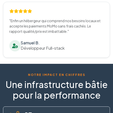
"Enfin un hébergeur qui comprend nos besoins locaux et
accepte les paiements MoMo sans frais cachés. Le
rapport qualité/prix est imbattable."
Samuel B.
Développeur Full-stack
NOTRE IMPACT EN CHIFFRES
Une infrastructure bâtie
pour la performance