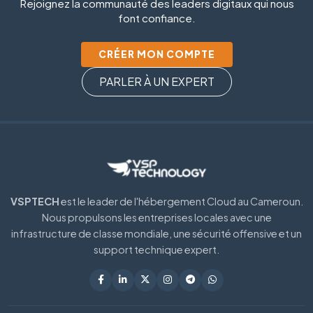
Rejoignez la communauté des leaders digitaux qui nous
font confiance.
CRÉER MON COMPTE
PARLER À UN EXPERT
VSPTECH
est le leader de l'hébergement Cloud au Cameroun.
Nous propulsons les entreprises locales avec une
infrastructure de classe mondiale, une sécurité offensive et un
support technique expert.