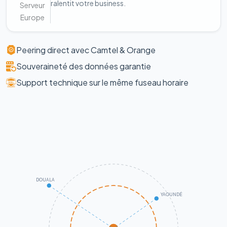
ralentit votre business.
Serveur
Europe
Peering direct avec Camtel & Orange
Souveraineté des données garantie
Support technique sur le même fuseau horaire
DOUALA
YAOUNDÉ