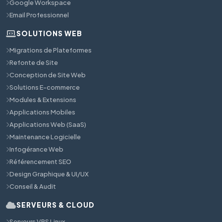
Google Workspace
Email Professionnel
SOLUTIONS WEB
Migrations de Plateformes
Refonte de Site
Conception de Site Web
Solutions E-commerce
Modules & Extensions
Applications Mobiles
Applications Web (SaaS)
Maintenance Logicielle
Infogérance Web
Référencement SEO
Design Graphique & UI/UX
Conseil & Audit
SERVEURS & CLOUD
Serveurs VPS Linux