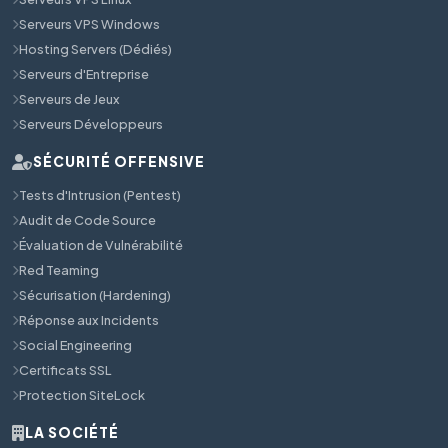
Serveurs VPS Windows
Hosting Servers (Dédiés)
Serveurs d'Entreprise
Serveurs de Jeux
Serveurs Développeurs
SÉCURITÉ OFFENSIVE
Tests d'Intrusion (Pentest)
Audit de Code Source
Évaluation de Vulnérabilité
Red Teaming
Sécurisation (Hardening)
Réponse aux Incidents
Social Engineering
Certificats SSL
Protection SiteLock
LA SOCIÉTÉ