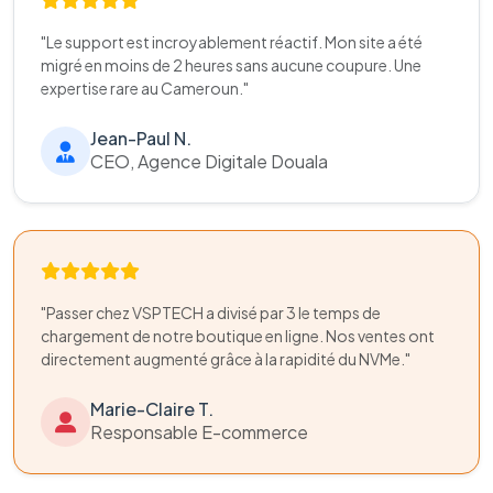
"Le support est incroyablement réactif. Mon site a été
migré en moins de 2 heures sans aucune coupure. Une
expertise rare au Cameroun."
Jean-Paul N.
CEO, Agence Digitale Douala
"Passer chez VSPTECH a divisé par 3 le temps de
chargement de notre boutique en ligne. Nos ventes ont
directement augmenté grâce à la rapidité du NVMe."
Marie-Claire T.
Responsable E-commerce