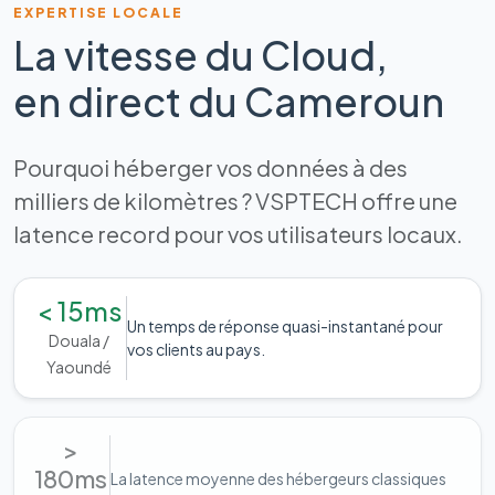
EXPERTISE LOCALE
La vitesse du Cloud,
en direct du Cameroun
Pourquoi héberger vos données à des
milliers de kilomètres ? VSPTECH offre une
latence record pour vos utilisateurs locaux.
< 15ms
Un temps de réponse quasi-instantané pour
Douala /
vos clients au pays.
Yaoundé
>
180ms
La latence moyenne des hébergeurs classiques