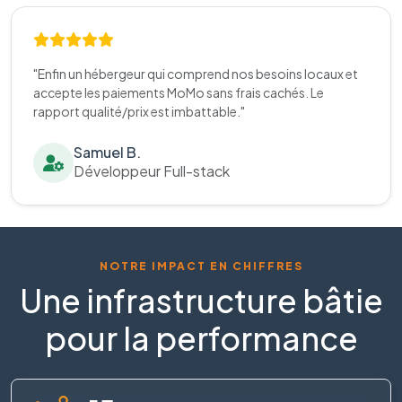
"Enfin un hébergeur qui comprend nos besoins locaux et
accepte les paiements MoMo sans frais cachés. Le
rapport qualité/prix est imbattable."
Samuel B.
Développeur Full-stack
NOTRE IMPACT EN CHIFFRES
Une infrastructure bâtie
pour la performance