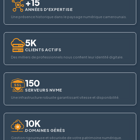
+15
ANNÉES D'EXPERTISE
Une présence historique dans le paysage numérique camerounais.
5K
CLIENTS ACTIFS
Des milliers de professionnels nous confient leur identité digitale.
150
SERVEURS NVME
Une infrastructure robuste garantissant vitesse et disponibilité.
10K
DOMAINES GÉRÉS
Gestion rigoureuse et sécurisée de votre patrimoine numérique.