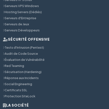
Serveurs VPS Windows
Hosting Servers (Dédiés)
Serveurs d'Entreprise
Serveurs de Jeux
Serveurs Développeurs
SÉCURITÉ OFFENSIVE
Tests d'Intrusion (Pentest)
Audit de Code Source
Évaluation de Vulnérabilité
Red Teaming
Sécurisation (Hardening)
Réponse aux Incidents
Social Engineering
Certificats SSL
Protection SiteLock
LA SOCIÉTÉ