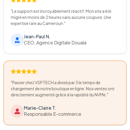
"Le support est incroyablement réactif. Mon site a été
migré en moins de 2 heures sans aucune coupure. Une
expertise rare au Cameroun."
Jean-Paul N.
CEO, Agence Digitale Douala
"Passer chez VSPTECH a divisé par 3 le temps de
chargement de notre boutique en ligne. Nos ventes ont
directement augmenté grâce à la rapidité du NVMe."
Marie-Claire T.
Responsable E-commerce