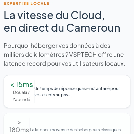
EXPERTISE LOCALE
La vitesse du Cloud,
en direct du Cameroun
Pourquoi héberger vos données à des
milliers de kilomètres ? VSPTECH offre une
latence record pour vos utilisateurs locaux.
< 15ms
Un temps de réponse quasi-instantané pour
Douala /
vos clients au pays.
Yaoundé
>
180ms
La latence moyenne des hébergeurs classiques