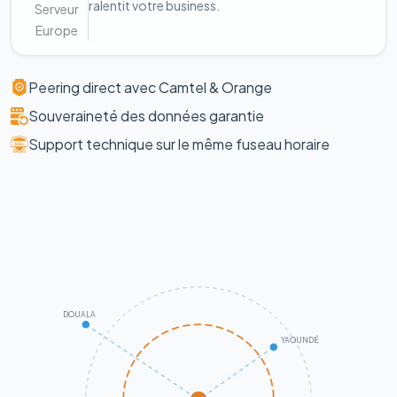
ralentit votre business.
Serveur
Europe
Peering direct avec Camtel & Orange
Souveraineté des données garantie
Support technique sur le même fuseau horaire
DOUALA
YAOUNDÉ