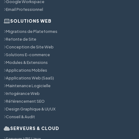
Google Workspace
Email Professionnel
SOLUTIONS WEB
Migrations de Plateformes
Refonte de Site
Conception de Site Web
Solutions E-commerce
Modules & Extensions
Applications Mobiles
Applications Web (SaaS)
Maintenance Logicielle
Infogérance Web
Référencement SEO
Design Graphique & UI/UX
Conseil & Audit
SERVEURS & CLOUD
Serveurs VPS Linux