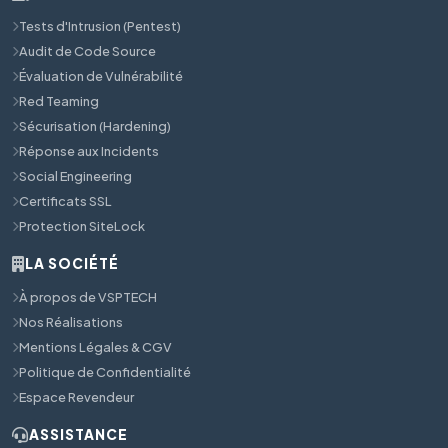
Tests d'Intrusion (Pentest)
Audit de Code Source
Évaluation de Vulnérabilité
Red Teaming
Sécurisation (Hardening)
Réponse aux Incidents
Social Engineering
Certificats SSL
Protection SiteLock
LA SOCIÉTÉ
À propos de VSPTECH
Nos Réalisations
Mentions Légales & CGV
Politique de Confidentialité
Espace Revendeur
ASSISTANCE