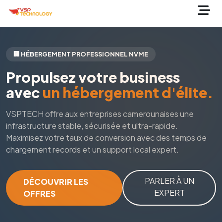
🏢 HÉBERGEMENT PROFESSIONNEL NVME
Propulsez votre business
avec
un hébergement d'élite.
VSPTECH offre aux entreprises camerounaises une
infrastructure stable, sécurisée et ultra-rapide.
Maximisez votre taux de conversion avec des temps de
chargement records et un support local expert.
PARLER À UN
DÉCOUVRIR LES
EXPERT
OFFRES