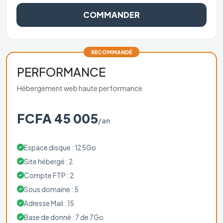
COMMANDER
RECOMMANDÉ
PERFORMANCE
Hébergement web haute performance
FCFA 45 005
/an
Espace disque : 125Go
Site hébergé : 2
Compte FTP : 2
Sous domaine : 5
Adresse Mail : 15
Base de donné : 7 de 7Go