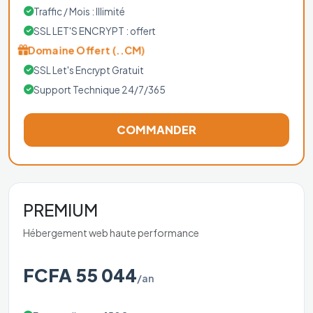
Traffic / Mois : Illimité
SSL LET'S ENCRYPT : offert
Domaine Offert (..CM)
SSL Let's Encrypt Gratuit
Support Technique 24/7/365
COMMANDER
PREMIUM
Hébergement web haute performance
FCFA 55 044
/an