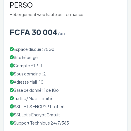
PERSO
Hébergement web haute performance
FCFA 30 004
/an
Espace disque : 75Go
Site hébergé : 1
Compte FTP : 1
Sous domaine : 2
Adresse Mail : 10
Base de donné : 1 de 1Go
Traffic / Mois : Illimité
SSL LET'S ENCRYPT : offert
SSL Let's Encrypt Gratuit
Support Technique 24/7/365