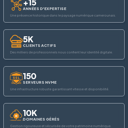
+15
ANNÉES D'EXPERTISE
Une présence historique dans le paysage numérique camerounais.
5K
CLIENTS ACTIFS
Des milliers de professionnels nous confient leur identité digitale.
150
SERVEURS NVME
Une infrastructure robuste garantissant vitesse et disponibilité.
10K
DOMAINES GÉRÉS
Gestion rigoureuse et sécurisée de votre patrimoine numérique.