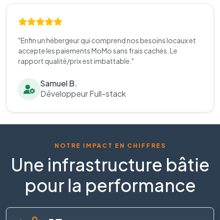
"Enfin un hébergeur qui comprend nos besoins locaux et
accepte les paiements MoMo sans frais cachés. Le
rapport qualité/prix est imbattable."
Samuel B.
Développeur Full-stack
NOTRE IMPACT EN CHIFFRES
Une infrastructure bâtie
pour la performance