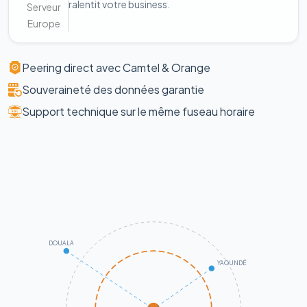
ralentit votre business.
Serveur
Europe
Peering direct avec Camtel & Orange
Souveraineté des données garantie
Support technique sur le même fuseau horaire
DOUALA
YAOUNDÉ