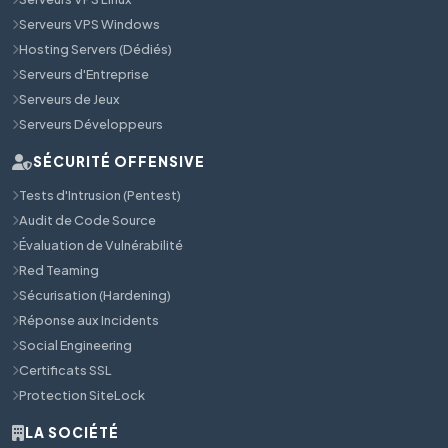
Serveurs VPS Windows
Hosting Servers (Dédiés)
Serveurs d'Entreprise
Serveurs de Jeux
Serveurs Développeurs
SÉCURITÉ OFFENSIVE
Tests d'Intrusion (Pentest)
Audit de Code Source
Évaluation de Vulnérabilité
Red Teaming
Sécurisation (Hardening)
Réponse aux Incidents
Social Engineering
Certificats SSL
Protection SiteLock
LA SOCIÉTÉ