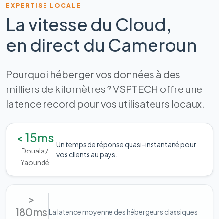
EXPERTISE LOCALE
La vitesse du Cloud,
en direct du Cameroun
Pourquoi héberger vos données à des
milliers de kilomètres ? VSPTECH offre une
latence record pour vos utilisateurs locaux.
< 15ms
Un temps de réponse quasi-instantané pour
Douala /
vos clients au pays.
Yaoundé
>
180ms
La latence moyenne des hébergeurs classiques