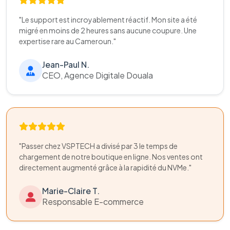
"Le support est incroyablement réactif. Mon site a été
migré en moins de 2 heures sans aucune coupure. Une
expertise rare au Cameroun."
Jean-Paul N.
CEO, Agence Digitale Douala
"Passer chez VSPTECH a divisé par 3 le temps de
chargement de notre boutique en ligne. Nos ventes ont
directement augmenté grâce à la rapidité du NVMe."
Marie-Claire T.
Responsable E-commerce