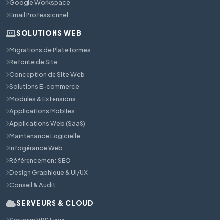
Google Workspace
Email Professionnel
SOLUTIONS WEB
Migrations de Plateformes
Refonte de Site
Conception de Site Web
Solutions E-commerce
Modules & Extensions
Applications Mobiles
Applications Web (SaaS)
Maintenance Logicielle
Infogérance Web
Référencement SEO
Design Graphique & UI/UX
Conseil & Audit
SERVEURS & CLOUD
Serveurs VPS Linux