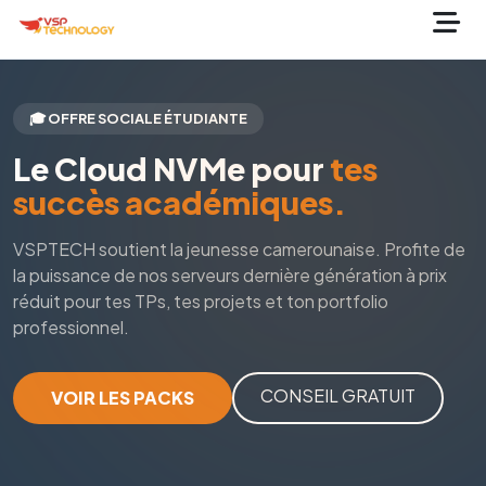
🎓 OFFRE SOCIALE ÉTUDIANTE
Le Cloud NVMe pour
tes
succès académiques.
VSPTECH soutient la jeunesse camerounaise. Profite de
la puissance de nos serveurs dernière génération à prix
réduit pour tes TPs, tes projets et ton portfolio
professionnel.
CONSEIL GRATUIT
VOIR LES PACKS