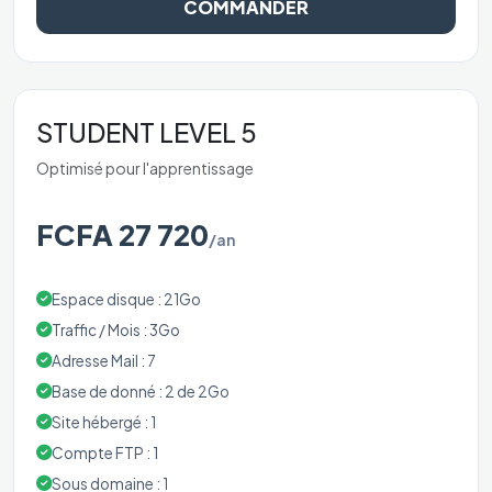
COMMANDER
STUDENT LEVEL 5
Optimisé pour l'apprentissage
FCFA 27 720
/an
Espace disque : 21Go
Traffic / Mois : 3Go
Adresse Mail : 7
Base de donné : 2 de 2Go
Site hébergé : 1
Compte FTP : 1
Sous domaine : 1