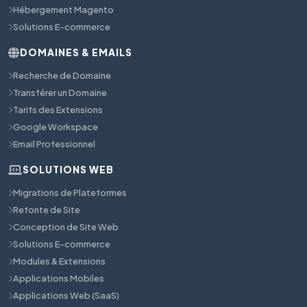
Hébergement Magento
Solutions E-commerce
DOMAINES & EMAILS
Recherche de Domaine
Transférer un Domaine
Tarifs des Extensions
Google Workspace
Email Professionnel
SOLUTIONS WEB
Migrations de Plateformes
Refonte de Site
Conception de Site Web
Solutions E-commerce
Modules & Extensions
Applications Mobiles
Applications Web (SaaS)