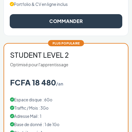
Portfolio & CV en ligne inclus
COMMANDER
PLUS POPULAIRE
STUDENT LEVEL 2
Optimisé pour l'apprentissage
FCFA 18 480
/an
Espace disque : 6Go
Traffic / Mois : 3Go
Adresse Mail : 1
Base de donné : 1 de 1Go