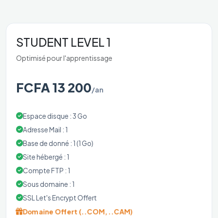
STUDENT LEVEL 1
Optimisé pour l'apprentissage
FCFA 13 200
/an
Espace disque : 3 Go
Adresse Mail : 1
Base de donné : 1 (1 Go)
Site hébergé : 1
Compte FTP : 1
Sous domaine : 1
SSL Let's Encrypt Offert
Domaine Offert (..COM, ..CAM)