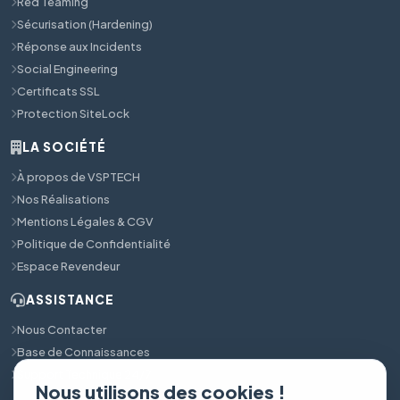
Red Teaming
Sécurisation (Hardening)
Réponse aux Incidents
Social Engineering
Certificats SSL
Protection SiteLock
LA SOCIÉTÉ
À propos de VSPTECH
Nos Réalisations
Mentions Légales & CGV
Politique de Confidentialité
Espace Revendeur
ASSISTANCE
Nous Contacter
Base de Connaissances
Support Technique 24/7
Nous utilisons des cookies !