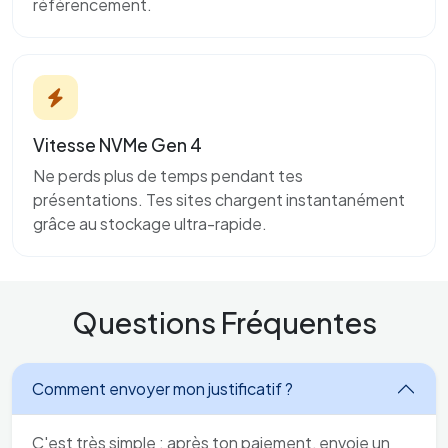
référencement.
Vitesse NVMe Gen 4
Ne perds plus de temps pendant tes
présentations. Tes sites chargent instantanément
grâce au stockage ultra-rapide.
Questions Fréquentes
Comment envoyer mon justificatif ?
C'est très simple : après ton paiement, envoie un