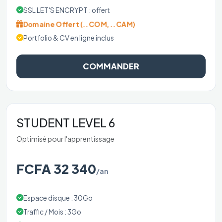
SSL LET'S ENCRYPT : offert
Domaine Offert (..COM, ..CAM)
Portfolio & CV en ligne inclus
COMMANDER
STUDENT LEVEL 6
Optimisé pour l'apprentissage
FCFA 32 340
/an
Espace disque : 30Go
Traffic / Mois : 3Go