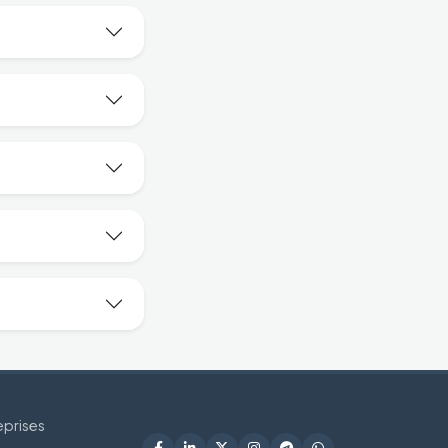
eprises