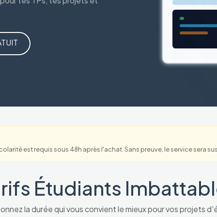
 pour tes TPs, tes projets et
TUIT
 scolarité est requis sous 48h après l'achat. Sans preuve, le service ser
rifs Étudiants Imbattab
onnez la durée qui vous convient le mieux pour vos projets d