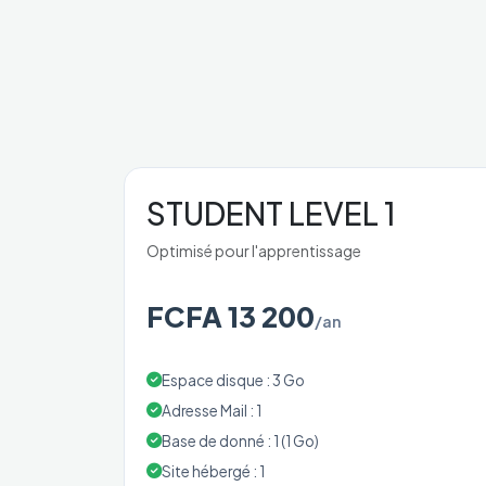
STUDENT LEVEL 1
Optimisé pour l'apprentissage
FCFA 13 200
/an
Espace disque : 3 Go
Adresse Mail : 1
Base de donné : 1 (1 Go)
Site hébergé : 1