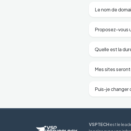
Le nom de domain
Proposez-vous un
Quelle est la duré
Mes sites seront-
Puis-je changer d
VSPTECH
est le lea