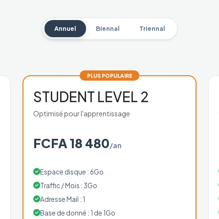
Annuel
Biennal
Triennal
PLUS POPULAIRE
STUDENT LEVEL 2
Optimisé pour l'apprentissage
FCFA 18 480
/an
Espace disque : 6Go
Traffic / Mois : 3Go
Adresse Mail : 1
Base de donné : 1 de 1Go