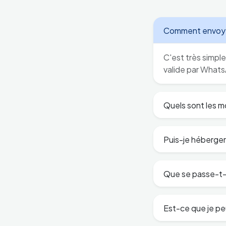
Comment envoyer 
C'est très simpl
valide par Whats
Quels sont les 
Puis-je héberger 
Que se passe-t-i
Est-ce que je pe