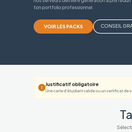
nos serveurs dernière génération à prix réduit
ton portfolio professionnel.
CONSEIL GRA
VOIR LES PACKS
Justificatif obligatoire
Une carte d'étudiant valide ou un certificat de
Ta
Sélecti