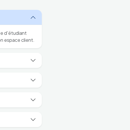
te d'étudiant
on espace client.