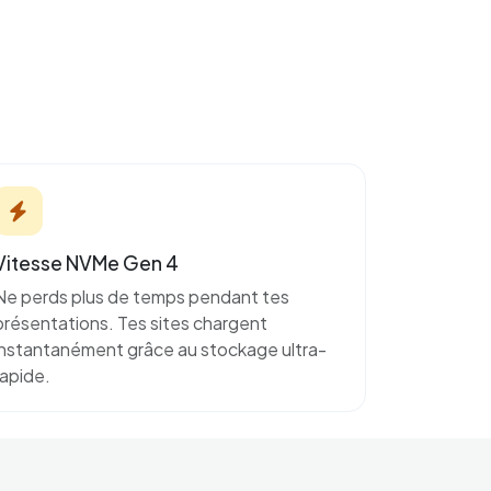
Vitesse NVMe Gen 4
Ne perds plus de temps pendant tes
présentations. Tes sites chargent
instantanément grâce au stockage ultra-
rapide.