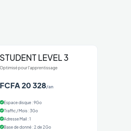
STUDENT LEVEL 3
Optimisé pour l'apprentissage
FCFA 20 328
/an
Espace disque : 9Go
Traffic / Mois : 3Go
Adresse Mail : 1
Base de donné : 2 de 2Go