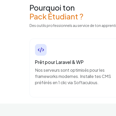
Pourquoi ton
Pack Étudiant ?
Des outils professionnels au service de ton apprent
Prêt pour Laravel & WP
Nos serveurs sont optimisés pour les
frameworks modernes. Installe tes CMS
préférés en 1 clic via Softaculous.