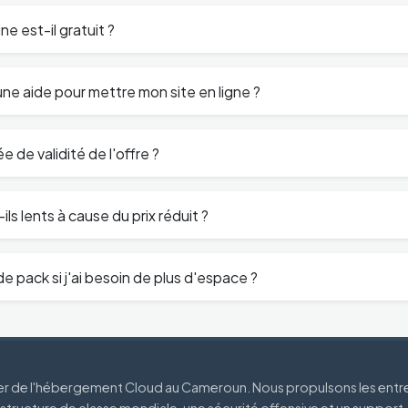
e est-il gratuit ?
e aide pour mettre mon site en ligne ?
e de validité de l'offre ?
ils lents à cause du prix réduit ?
e pack si j'ai besoin de plus d'espace ?
der de l'hébergement Cloud au Cameroun. Nous propulsons les entr