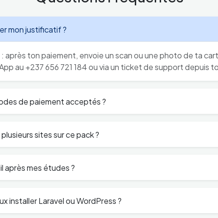
mon justificatif ?
e : après ton paiement, envoie un scan ou une photo de ta car
App au +237 656 721 184 ou via un ticket de support depuis t
modes de paiement acceptés ?
plusieurs sites sur ce pack ?
l après mes études ?
ux installer Laravel ou WordPress ?