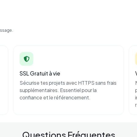
issage.
SSL Gratuit à vie
Sécurise tes projets avec HTTPS sans frais
supplémentaires. Essentiel pour la
confiance et le référencement.
Questions Fréquentes