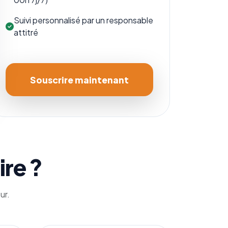
Suivi personnalisé par un responsable
attitré
Souscrire maintenant
ire ?
ur.