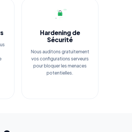
rs
Hardening de
Sécurité
ous
Nous auditons gratuitement
e
vos configurations serveurs
pour bloquer les menaces
potentielles.