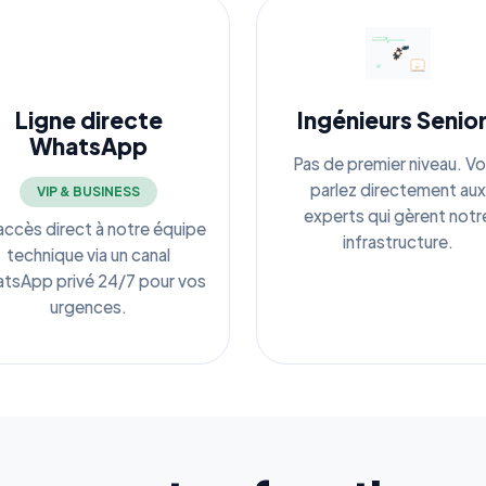
Ligne directe
Ingénieurs Senio
WhatsApp
Pas de premier niveau. V
parlez directement aux
VIP & BUSINESS
experts qui gèrent notr
accès direct à notre équipe
infrastructure.
technique via un canal
tsApp privé 24/7 pour vos
urgences.