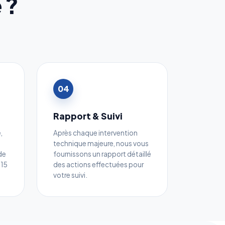
 ?
04
Rapport & Suivi
,
Après chaque intervention
technique majeure, nous vous
de
fournissons un rapport détaillé
 15
des actions effectuées pour
votre suivi.