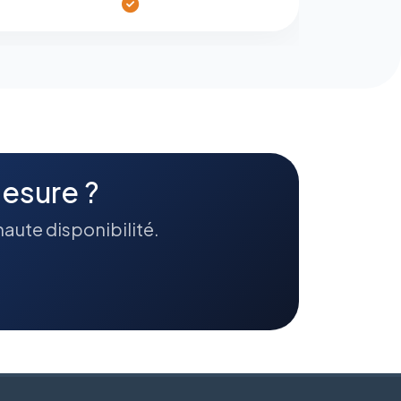
esure ?
haute disponibilité.