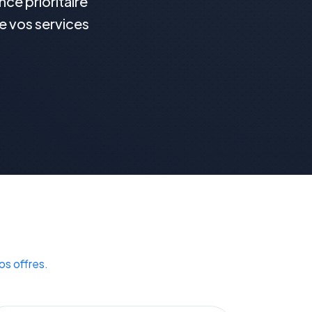
ce prioritaire
de vos services
os offres.