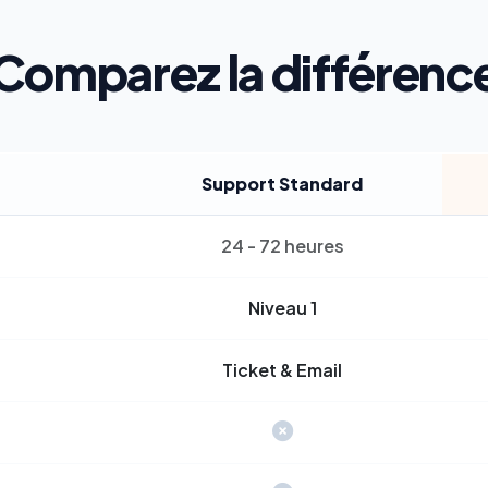
Comparez la différenc
Support Standard
24 - 72 heures
Niveau 1
Ticket & Email