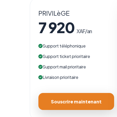
PRIVILèGE
7 920
XAF/an
Support téléphonique
Support ticket prioritaire
Support mail prioritaire
Livraison prioritaire
Souscrire maintenant