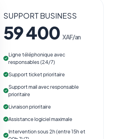
SUPPORT BUSINESS
59 400
XAF/an
Ligne téléphonique avec
responsables (24/7)
Support ticket prioritaire
Support mail avec responsable
prioritaire
Livraison prioritaire
Assistance logiciel maximale
Intervention sous 2h (entre 15h et
00h 7j/7)