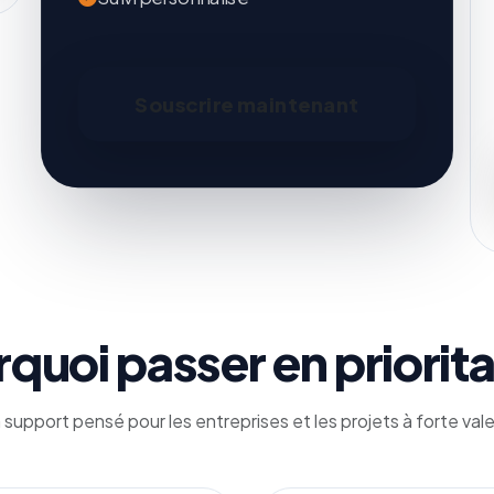
Souscrire maintenant
quoi passer en priorita
 support pensé pour les entreprises et les projets à forte vale