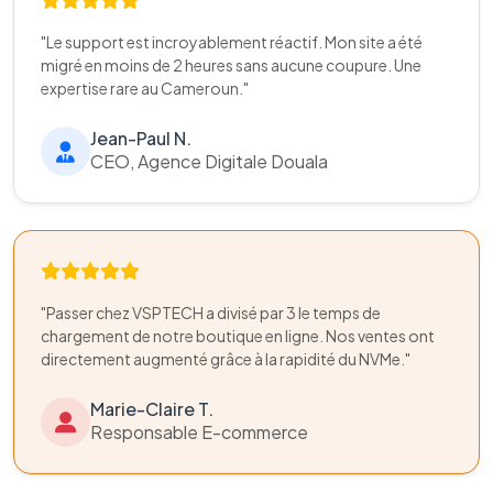
"Le support est incroyablement réactif. Mon site a été
migré en moins de 2 heures sans aucune coupure. Une
expertise rare au Cameroun."
Jean-Paul N.
CEO, Agence Digitale Douala
"Passer chez VSPTECH a divisé par 3 le temps de
chargement de notre boutique en ligne. Nos ventes ont
directement augmenté grâce à la rapidité du NVMe."
Marie-Claire T.
Responsable E-commerce