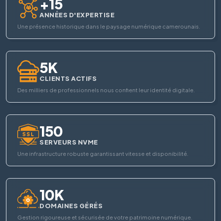
+15
ANNÉES D'EXPERTISE
Une présence historique dans le paysage numérique camerounais.
5K
CLIENTS ACTIFS
Des milliers de professionnels nous confient leur identité digitale.
150
SERVEURS NVME
Une infrastructure robuste garantissant vitesse et disponibilité.
10K
DOMAINES GÉRÉS
Gestion rigoureuse et sécurisée de votre patrimoine numérique.