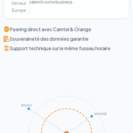
ralentit votre business.
Serveur
Europe
Peering direct avec Camtel & Orange
Souveraineté des données garantie
Support technique sur le même fuseau horaire
DOUALA
YAOUNDÉ