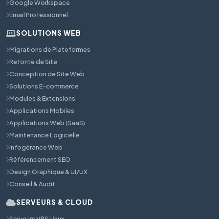
Google Workspace
Email Professionnel
SOLUTIONS WEB
Migrations de Plateformes
Refonte de Site
Conception de Site Web
Solutions E-commerce
Modules & Extensions
Applications Mobiles
Applications Web (SaaS)
Maintenance Logicielle
Infogérance Web
Référencement SEO
Design Graphique & UI/UX
Conseil & Audit
SERVEURS & CLOUD
Serveurs VPS Linux