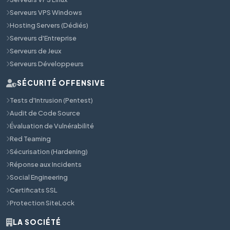
Serveurs VPS Windows
Hosting Servers (Dédiés)
Serveurs d'Entreprise
Serveurs de Jeux
Serveurs Développeurs
SÉCURITÉ OFFENSIVE
Tests d'Intrusion (Pentest)
Audit de Code Source
Évaluation de Vulnérabilité
Red Teaming
Sécurisation (Hardening)
Réponse aux Incidents
Social Engineering
Certificats SSL
Protection SiteLock
LA SOCIÉTÉ