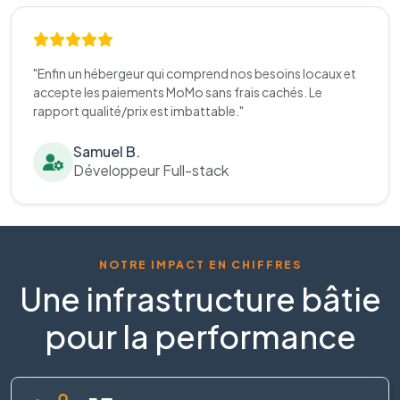
"Enfin un hébergeur qui comprend nos besoins locaux et
accepte les paiements MoMo sans frais cachés. Le
rapport qualité/prix est imbattable."
Samuel B.
Développeur Full-stack
NOTRE IMPACT EN CHIFFRES
Une infrastructure bâtie
pour la performance