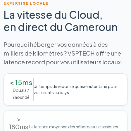
EXPERTISE LOCALE
La vitesse du Cloud,
en direct du Cameroun
Pourquoi héberger vos données à des
milliers de kilomètres ? VSPTECH offre une
latence record pour vos utilisateurs locaux.
< 15ms
Un temps de réponse quasi-instantané pour
Douala /
vos clients au pays.
Yaoundé
>
180ms
La latence moyenne des hébergeurs classiques