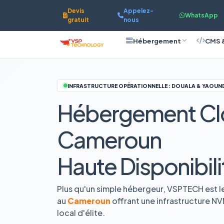
Devis
Appelez-
WhatsApp
gratuit
nous
Hébergement
CMS 
INFRASTRUCTURE OPÉRATIONNELLE : DOUALA & YAOUN
Hébergement Cl
Cameroun
Haute Disponibili
Plus qu'un simple hébergeur, VSPTECH est l
au
Cameroun
offrant une infrastructure N
local d'élite.