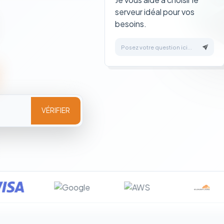
serveur idéal pour vos
besoins.
Posez votre question ici...
VÉRIFIER