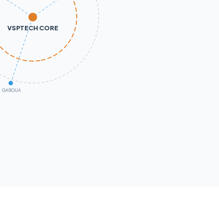
VSPTECH CORE
GAROUA