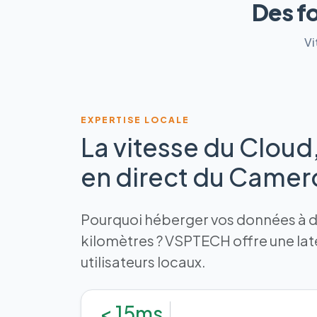
Des f
Vi
EXPERTISE LOCALE
La vitesse du Cloud
en direct du Came
Pourquoi héberger vos données à de
kilomètres ? VSPTECH offre une la
utilisateurs locaux.
< 15ms