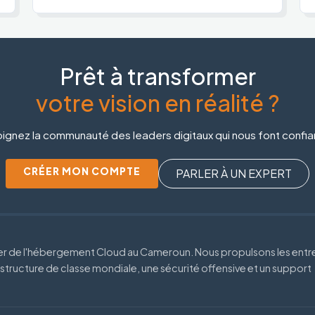
Prêt à transformer
votre vision en réalité ?
ignez la communauté des leaders digitaux qui nous font confi
CRÉER MON COMPTE
PARLER À UN EXPERT
der de l'hébergement Cloud au Cameroun. Nous propulsons les entr
astructure de classe mondiale, une sécurité offensive et un support