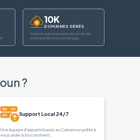
10K
DOMAINES GÉRÉS
Gestion rigoureuse et sécurisée de
té.
votre patrimoine numérique.
oun ?
Support Local 24/7
Une équipe d'experts basés au Cameroun prête à
vous aider à tout moment.