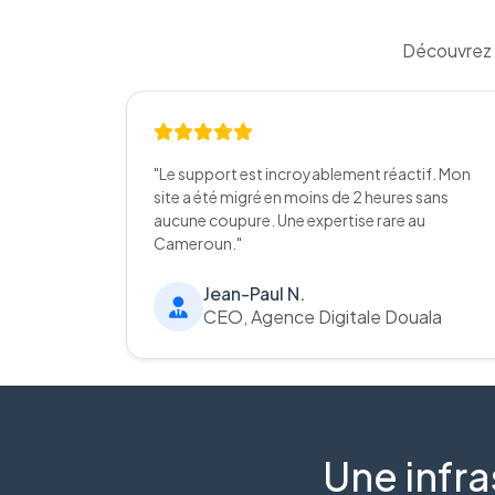
Découvrez 
"Le support est incroyablement réactif. Mon
site a été migré en moins de 2 heures sans
aucune coupure. Une expertise rare au
Cameroun."
Jean-Paul N.
CEO, Agence Digitale Douala
Une infra