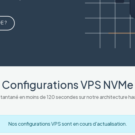
E ?
Configurations VPS NVMe
tantané en moins de 120 secondes sur notre architecture haut
Nos configurations VPS sont en cours d'actualisation.