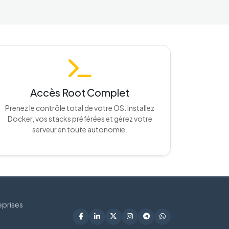
Accès Root Complet
Prenez le contrôle total de votre OS. Installez
Docker, vos stacks préférées et gérez votre
serveur en toute autonomie.
eprises