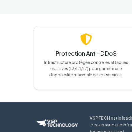
Protection Anti-DDoS
Infrastructure protégée contre les attaques
massives (L3/L4/L7) pour garantir une
disponibilité maximale de vos services.
VSPTECH
est le lea
locales avec une infr
technique expert.