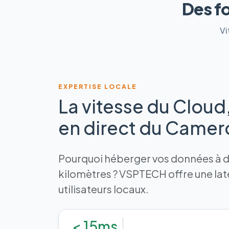
Des f
Vi
EXPERTISE LOCALE
La vitesse du Cloud
en direct du Came
Pourquoi héberger vos données à de
kilomètres ? VSPTECH offre une la
utilisateurs locaux.
< 15ms