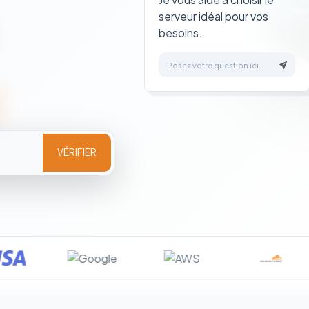
serveur idéal pour vos
besoins.
Posez votre question ici...
VÉRIFIER