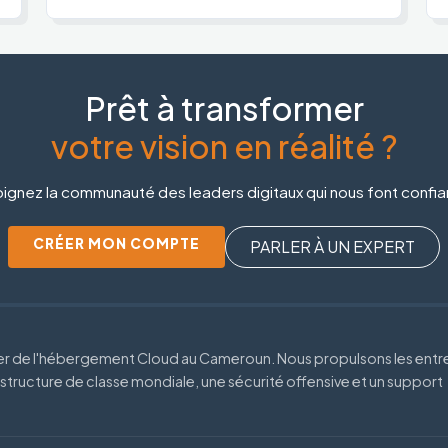
Prêt à transformer
votre vision en réalité ?
ignez la communauté des leaders digitaux qui nous font confi
CRÉER MON COMPTE
PARLER À UN EXPERT
der de l'hébergement Cloud au Cameroun. Nous propulsons les entr
astructure de classe mondiale, une sécurité offensive et un support