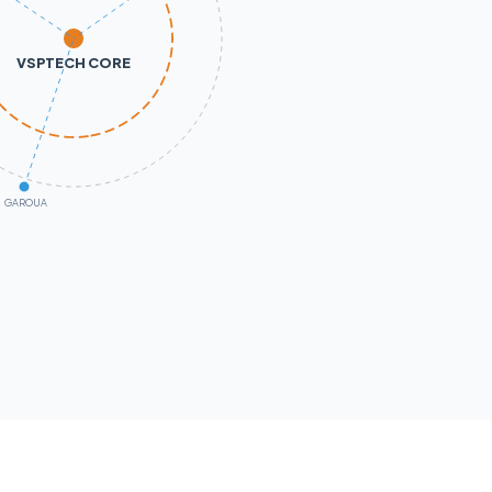
VSPTECH CORE
GAROUA