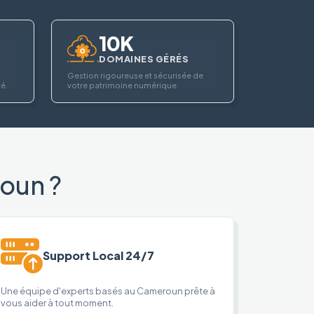
10K
DOMAINES GÉRÉS
Gestion rigoureuse et sécurisée de
té.
votre patrimoine numérique.
oun ?
Support Local 24/7
Une équipe d'experts basés au Cameroun prête à
vous aider à tout moment.