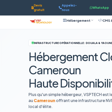
Devis
Appelez-
WhatsApp
gratuit
nous
Hébergement
CMS 
INFRASTRUCTURE OPÉRATIONNELLE : DOUALA & YAOUN
Hébergement Cl
Cameroun
Haute Disponibili
Plus qu'un simple hébergeur, VSPTECH est l
au
Cameroun
offrant une infrastructure N
local d'élite.