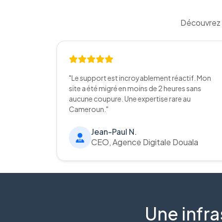
Découvrez 
"Le support est incroyablement réactif. Mon
site a été migré en moins de 2 heures sans
aucune coupure. Une expertise rare au
Cameroun."
Jean-Paul N.
CEO, Agence Digitale Douala
Une infra