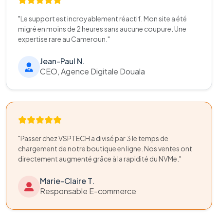
"Le support est incroyablement réactif. Mon site a été
migré en moins de 2 heures sans aucune coupure. Une
expertise rare au Cameroun."
Jean-Paul N.
CEO, Agence Digitale Douala
"Passer chez VSPTECH a divisé par 3 le temps de
chargement de notre boutique en ligne. Nos ventes ont
directement augmenté grâce à la rapidité du NVMe."
Marie-Claire T.
Responsable E-commerce