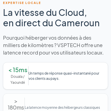
EXPERTISE LOCALE
La vitesse du Cloud,
en direct du Cameroun
Pourquoi héberger vos données à des
milliers de kilomètres ? VSPTECH offre une
latence record pour vos utilisateurs locaux.
< 15ms
Un temps de réponse quasi-instantané pour
Douala /
vos clients au pays.
Yaoundé
>
180ms
La latence moyenne des hébergeurs classiques