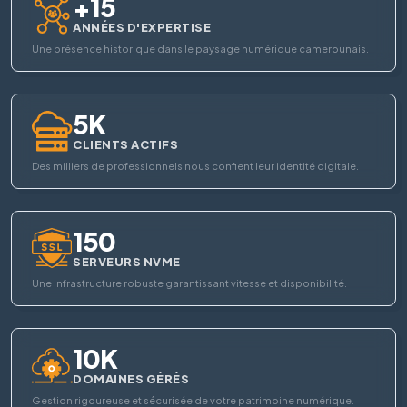
+15
ANNÉES D'EXPERTISE
Une présence historique dans le paysage numérique camerounais.
5K
CLIENTS ACTIFS
Des milliers de professionnels nous confient leur identité digitale.
150
SERVEURS NVME
Une infrastructure robuste garantissant vitesse et disponibilité.
10K
DOMAINES GÉRÉS
Gestion rigoureuse et sécurisée de votre patrimoine numérique.