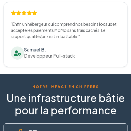
"Enfin un hébergeur qui comprend nos besoins locaux et
accepte les paiements MoMo sans frais cachés. Le
rapport qualité/prix est imbattable."
Samuel B.
Développeur Full-stack
NOTRE IMPACT EN CHIFFRES
Une infrastructure bâtie
pour la performance