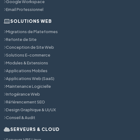
Google Workspace
Email Professionnel
SOLUTIONS WEB
Migrations de Plateformes
Refonte de Site
Conception de Site Web
Solutions E-commerce
Modules & Extensions
Applications Mobiles
Applications Web (SaaS)
Maintenance Logicielle
Infogérance Web
Référencement SEO
Design Graphique & UI/UX
Conseil & Audit
SERVEURS & CLOUD
Serveurs VPS Linux