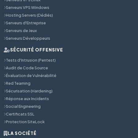
Serveurs VPS Windows
Hosting Servers (Dédiés)
Serveurs d'Entreprise
Serveurs de Jeux
Serveurs Développeurs
SÉCURITÉ OFFENSIVE
Tests d'Intrusion (Pentest)
Audit de Code Source
Évaluation de Vulnérabilité
Red Teaming
Sécurisation (Hardening)
Réponse aux Incidents
Social Engineering
Certificats SSL
Protection SiteLock
LA SOCIÉTÉ