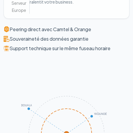
ralentit votre business.
Serveur
Europe
Peering direct avec Camtel & Orange
Souveraineté des données garantie
Support technique sur le même fuseau horaire
DOUALA
YAOUNDÉ