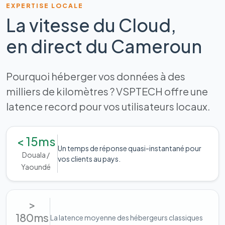
EXPERTISE LOCALE
La vitesse du Cloud,
en direct du Cameroun
Pourquoi héberger vos données à des
milliers de kilomètres ? VSPTECH offre une
latence record pour vos utilisateurs locaux.
< 15ms
Un temps de réponse quasi-instantané pour
Douala /
vos clients au pays.
Yaoundé
>
180ms
La latence moyenne des hébergeurs classiques