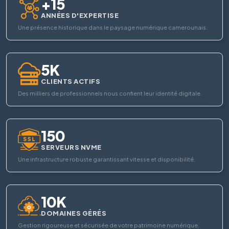
+15
ANNÉES D'EXPERTISE
Une présence historique dans le paysage numérique camerounais.
5K
CLIENTS ACTIFS
Des milliers de professionnels nous confient leur identité digitale.
150
SERVEURS NVME
Une infrastructure robuste garantissant vitesse et disponibilité.
10K
DOMAINES GÉRÉS
Gestion rigoureuse et sécurisée de votre patrimoine numérique.