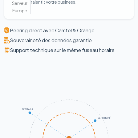
ralentit votre business.
Serveur
Europe
Peering direct avec Camtel & Orange
Souveraineté des données garantie
Support technique sur le même fuseau horaire
DOUALA
YAOUNDÉ