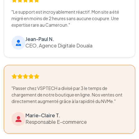
"Le support est incroyablement réactif. Mon site a été
migré en moins de 2 heures sans aucune coupure. Une
expertise rare au Cameroun."
Jean-Paul N.
CEO, Agence Digitale Douala
"Passer chez VSPTECH a divisé par 3 le temps de
chargement de notre boutique en ligne. Nos ventes ont
directement augmenté grâce à la rapidité du NVMe."
Marie-Claire T.
Responsable E-commerce