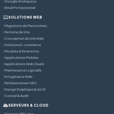
Google Workspace
Email Professionnel
SOLUTIONS WEB
Migrations de Plateformes
Refonte de Site
Conception de Site Web
Solutions E-commerce
Modules & Extensions
Applications Mobiles
Applications Web (SaaS)
Maintenance Logicielle
Infogérance Web
Référencement SEO
Design Graphique & UI/UX
Conseil & Audit
SERVEURS & CLOUD
Serveurs VPS Linux