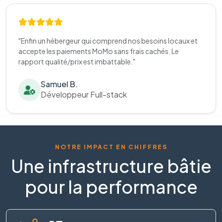
"Enfin un hébergeur qui comprend nos besoins locaux et
accepte les paiements MoMo sans frais cachés. Le
rapport qualité/prix est imbattable."
Samuel B.
Développeur Full-stack
NOTRE IMPACT EN CHIFFRES
Une infrastructure bâtie
pour la performance