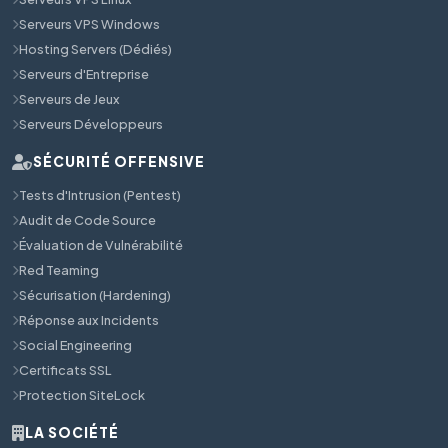
Serveurs VPS Windows
Hosting Servers (Dédiés)
Serveurs d'Entreprise
Serveurs de Jeux
Serveurs Développeurs
SÉCURITÉ OFFENSIVE
Tests d'Intrusion (Pentest)
Audit de Code Source
Évaluation de Vulnérabilité
Red Teaming
Sécurisation (Hardening)
Réponse aux Incidents
Social Engineering
Certificats SSL
Protection SiteLock
LA SOCIÉTÉ