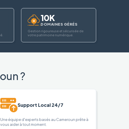
10K
DOMAINES GÉRÉS
Gestion rigoureuse et sécurisée de
té.
votre patrimoine numérique.
oun ?
Support Local 24/7
Une équipe d'experts basés au Cameroun prête à
vous aider à tout moment.