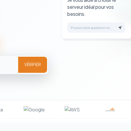
serveur idéal pour vos
besoins.
Posez votre question ici...
VÉRIFIER