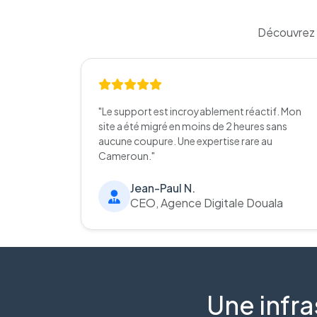
Découvrez 
"Le support est incroyablement réactif. Mon
site a été migré en moins de 2 heures sans
aucune coupure. Une expertise rare au
Cameroun."
Jean-Paul N.
CEO, Agence Digitale Douala
Une infra