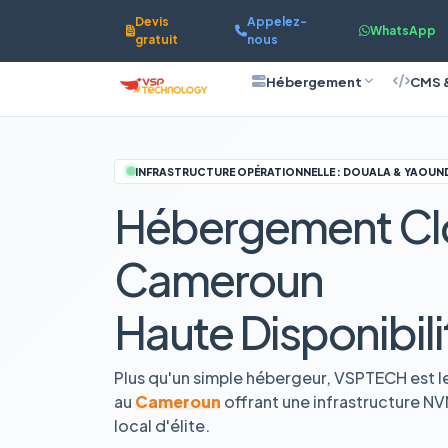
Devis
Appelez-
WhatsApp
gratuit
nous
Hébergement
CMS 
INFRASTRUCTURE OPÉRATIONNELLE : DOUALA & YAOUN
Hébergement Cl
Cameroun
Haute Disponibili
Plus qu'un simple hébergeur, VSPTECH est l
au
Cameroun
offrant une infrastructure N
local d'élite.