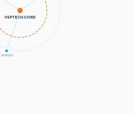
VSPTECH CORE
GAROUA