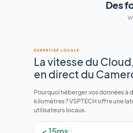
Des f
Vi
EXPERTISE LOCALE
La vitesse du Cloud
en direct du Came
Pourquoi héberger vos données à de
kilomètres ? VSPTECH offre une la
utilisateurs locaux.
< 15ms