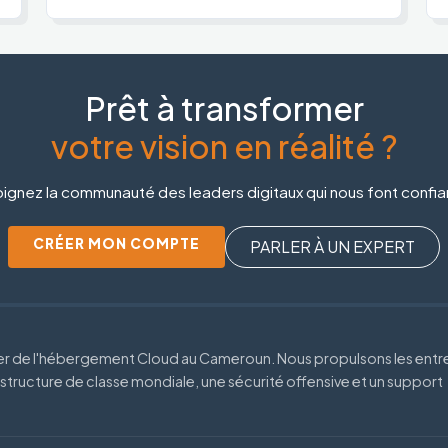
Prêt à transformer
votre vision en réalité ?
ignez la communauté des leaders digitaux qui nous font confi
CRÉER MON COMPTE
PARLER À UN EXPERT
der de l'hébergement Cloud au Cameroun. Nous propulsons les entr
astructure de classe mondiale, une sécurité offensive et un support